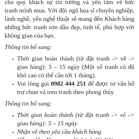
cho quý khách sự tin tưởng và yên tâm về bức
tranh mình mua. Với đội ngũ họa sĩ chuyên nghiệp,
lành nghề, yêu nghệ thuật sẽ mang đến Khách hàng
những bức tranh sơn dầu đẹp, tinh tế, phù hợp với
không gian của bạn.
Thông tin bổ sung:
Thời gian hoàn thành (từ đặt tranh -> vẽ ->
giao hàng): 3 – 15 ngày (Một số tranh có độ
khó cao có thể cần tới 1 tháng).
Vui lòng gọi
0982 444 251
để được tư vấn hỗ
trợ chọn và treo tranh theo phong thủy
Thông tin bổ sung:
Thời gian hoàn thành (từ đặt tranh -> vẽ ->
giao hàng): 5 – 15 ngày
Nhận vẽ theo yêu cầu khách hàng