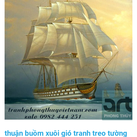
thuận buồm xuôi gió tranh treo tường