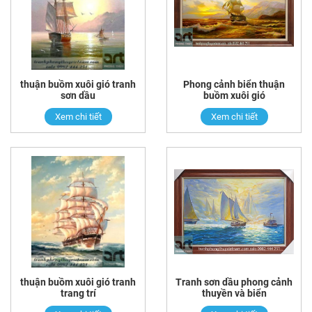
thuận buồm xuôi gió tranh
Phong cảnh biển thuận
sơn dầu
buồm xuôi gió
Xem chi tiết
Xem chi tiết
thuận buồm xuôi gió tranh
Tranh sơn dầu phong cảnh
trang trí
thuyền và biển