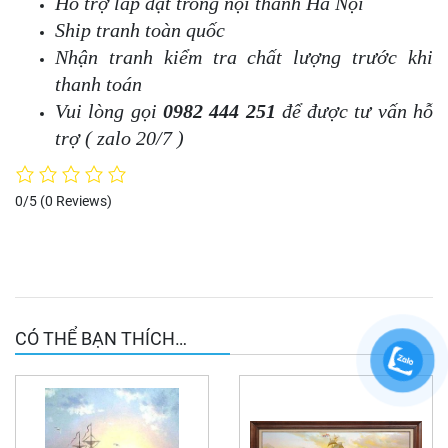
Hỗ trợ lắp đặt trong nội thành Hà Nội
Ship tranh toàn quốc
Nhận tranh kiểm tra chất lượng trước khi
thanh toán
Vui lòng gọi
0982 444 251
để được tư vấn hỗ
trợ ( zalo 20/7 )
0/5
(0 Reviews)
CÓ THỂ BẠN THÍCH…