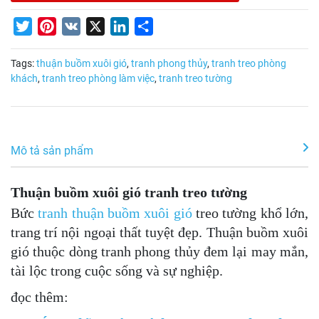
Twitter
Pinterest
VK
X
LinkedIn
Share
Tags:
thuận buồm xuôi gió
,
tranh phong thủy
,
tranh treo phòng
khách
,
tranh treo phòng làm việc
,
tranh treo tường
Mô tả sản phẩm
Thuận buồm xuôi gió tranh treo tường
Bức
tranh thuận buồm xuôi gió
treo tường khổ lớn,
trang trí nội ngoại thất tuyệt đẹp. Thuận buồm xuôi
gió thuộc dòng tranh phong thủy đem lại may mắn,
tài lộc trong cuộc sống và sự nghiệp.
đọc thêm: