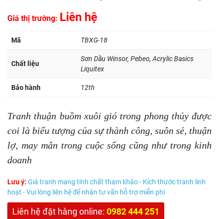
Liên hệ
Giá thị trường:
Mã
TBXG-18
Sơn Dầu Winsor, Pebeo, Acrylic Basics
Chất liệu
Liquitex
Bảo hành
12th
Tranh thuận buồm xuôi gió trong phong thủy được
coi là biểu tượng của sự thành công, suôn sẻ, thuận
lợ, may mắn trong cuộc sống cũng như trong kinh
doanh
Lưu ý:
Giá tranh mang tính chất tham khảo - Kích thước tranh linh
hoạt - Vui lòng liên hệ để nhận tư vấn hỗ trợ miễn phí
Liên hệ đặt hàng online:
0982 444 251