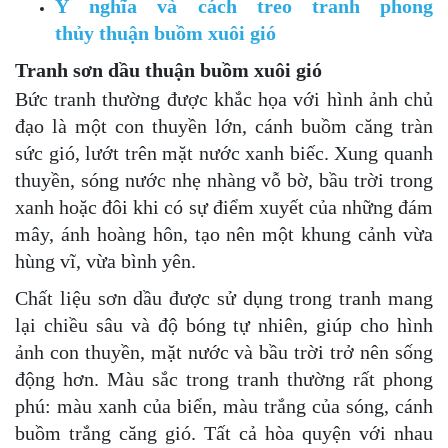
Ý nghĩa và cách treo
tranh phong
thủy thuận buồm xuôi gió
Tranh sơn dầu thuận buồm xuôi gió
Bức tranh thường được khắc họa với hình ảnh chủ
đạo là một con thuyền lớn, cánh buồm căng tràn
sức gió, lướt trên mặt nước xanh biếc. Xung quanh
thuyền, sóng nước nhẹ nhàng vỗ bờ, bầu trời trong
xanh hoặc đôi khi có sự điểm xuyết của những đám
mây, ánh hoàng hôn, tạo nên một khung cảnh vừa
hùng vĩ, vừa bình yên.
Chất liệu sơn dầu được sử dụng trong tranh mang
lại chiều sâu và độ bóng tự nhiên, giúp cho hình
ảnh con thuyền, mặt nước và bầu trời trở nên sống
động hơn. Màu sắc trong tranh thường rất phong
phú: màu xanh của biển, màu trắng của sóng, cánh
buồm trắng căng gió. Tất cả hòa quyện với nhau