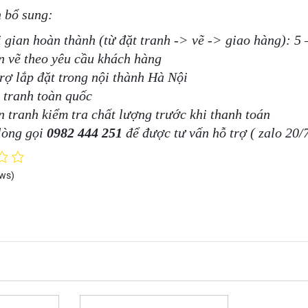
n bổ sung:
 gian hoàn thành (từ đặt tranh -> vẽ -> giao hàng): 5 
 vẽ theo yêu cầu khách hàng
rợ lắp đặt trong nội thành Hà Nội
 tranh toàn quốc
 tranh kiểm tra chất lượng trước khi thanh toán
lòng gọi
0982 444 251
để được tư vấn hỗ trợ ( zalo 20/7
ews)