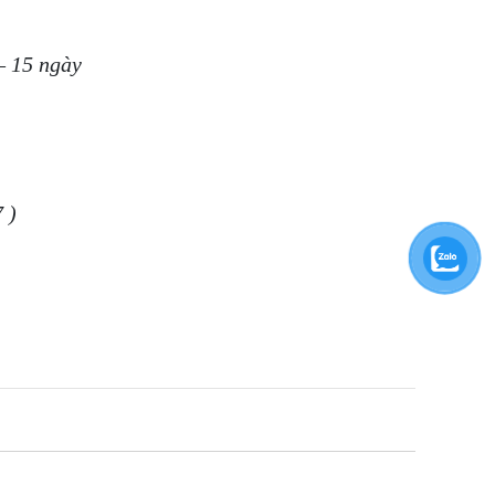
– 15 ngày
 )