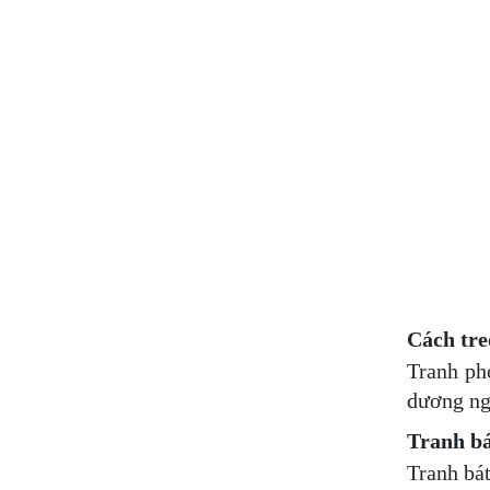
Cách tre
Tranh ph
dương ngũ
Tranh bá
Tranh bát