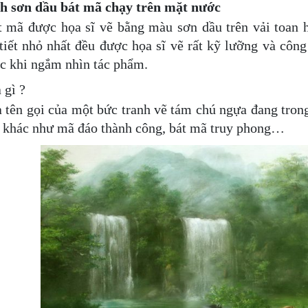
h sơn dầu bát mã chạy trên mặt nước
t mã được họa sĩ vẽ bằng màu sơn dầu trên vải toan h
 tiết nhỏ nhất đều được họa sĩ vẽ rất kỹ lưỡng và côn
c khi ngắm nhìn tác phẩm.
 gì ?
 tên gọi của một bức tranh vẽ tám chú ngựa đang trong
n khác như mã đáo thành công, bát mã truy phong…