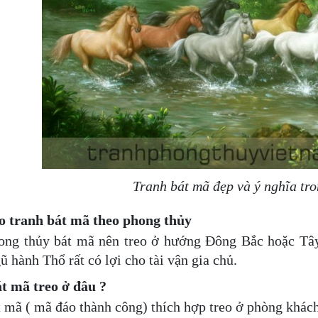
Tranh bát mã đẹp và ý nghĩa tr
o tranh bát mã theo phong thủy
ong thủy bát mã nên treo ở hướng Đông Bắc hoặc Tây
 hành Thổ rất có lợi cho tài vận gia chủ.
t mã treo ở đâu ?
 mã ( mã đáo thành công) thích hợp treo ở phòng khách