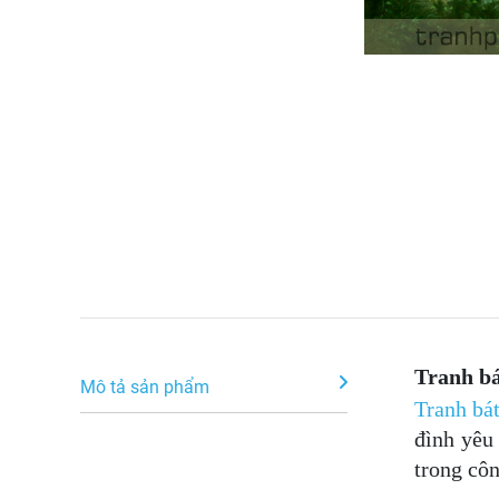
Tranh bá
Mô tả sản phẩm
Tranh bá
đình yêu
trong côn