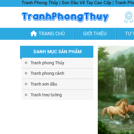
Tranh Phong Thủy | Sơn Dầu Vẽ Tay Cao Cấp | Tranh P
TRANG CHỦ
GIỚI THIỆU
TƯ 
DANH MỤC SẢN PHẨM
Tranh phong Thủy
Tranh phong cảnh
Tranh sơn dầu
Tranh treo tường