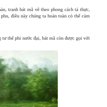
àn, tranh bát mã vẽ theo phong cách tả thực,
g phu, điều này chúng ta hoàn toàn có thể cảm
 tư thế phi nước đại, bát mã còn được gọi với