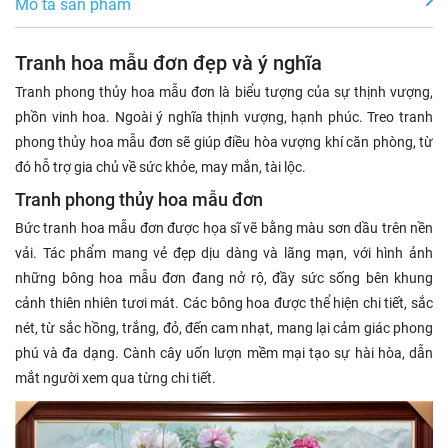
Mô tả sản phẩm
Tranh hoa mẫu đơn đẹp và ý nghĩa
Tranh phong thủy hoa mẫu đơn là biểu tượng của sự thịnh vượng,
phồn vinh hoa. Ngoài ý nghĩa thịnh vượng, hạnh phúc. Treo tranh
phong thủy hoa mẫu đơn sẽ giúp điều hòa vượng khí căn phòng, từ
đó hỗ trợ gia chủ về sức khỏe, may mắn, tài lộc.
Tranh phong thủy hoa mẫu đơn
Bức tranh hoa mẫu đơn được họa sĩ vẽ bằng màu sơn dầu trên nền
vải. Tác phẩm mang vẻ đẹp dịu dàng và lãng mạn, với hình ảnh
những bông hoa mẫu đơn đang nở rộ, đầy sức sống bên khung
cảnh thiên nhiên tươi mát. Các bông hoa được thể hiện chi tiết, sắc
nét, từ sắc hồng, trắng, đỏ, đến cam nhạt, mang lại cảm giác phong
phú và đa dạng. Cành cây uốn lượn mềm mại tạo sự hài hòa, dẫn
mắt người xem qua từng chi tiết.