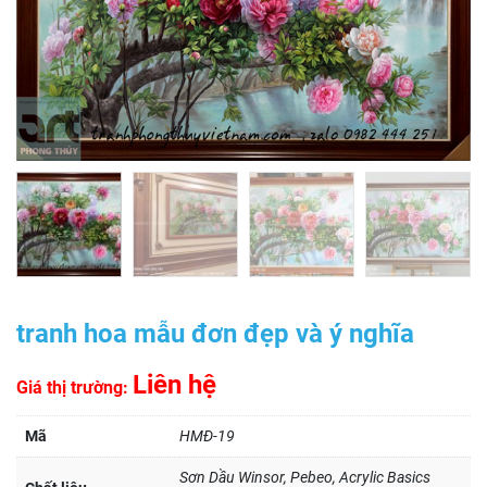
tranh hoa mẫu đơn đẹp và ý nghĩa
Liên hệ
Giá thị trường:
Mã
HMĐ-19
Sơn Dầu Winsor, Pebeo, Acrylic Basics