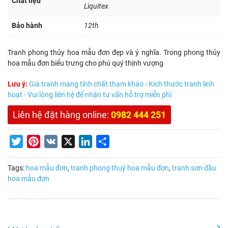
Chất liệu
Liquitex
Bảo hành
12th
Tranh phong thủy hoa mẫu đơn đẹp và ý nghĩa. Trong phong thủy
hoa mẫu đơn biểu trưng cho phú quý thịnh vượng
Lưu ý:
Giá tranh mang tính chất tham khảo - Kích thước tranh linh
hoạt - Vui lòng liên hệ để nhận tư vấn hỗ trợ miễn phí
Liên hệ đặt hàng online:
0982 444 251
Twitter
Pinterest
VK
X
LinkedIn
Share
Tags:
hoa mẫu đơn
,
tranh phong thuỷ hoa mẫu đơn
,
tranh sơn dầu
hoa mẫu đơn