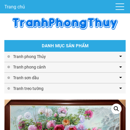
Trang chủ
DANH MỤC SẢN PHẨM
Tranh phong Thủy
Tranh phong cảnh
Tranh sơn dầu
Tranh treo tường