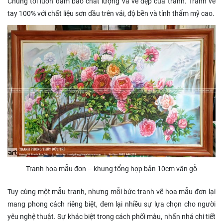
Chúng tôi luôn đảm bảo chất lượng và vẻ đẹp của tranh. Tranh vẽ
tay 100% với chất liệu sơn dầu trên vải, độ bền và tính thẩm mỹ cao.
Tranh hoa mẫu đơn – khung tổng hợp bản 10cm vân gỗ
Tuy cùng một mẫu tranh, nhưng mỗi bức tranh vẽ hoa mẫu đơn lại
mang phong cách riêng biệt, đem lại nhiều sự lựa chọn cho người
yêu nghệ thuật. Sự khác biệt trong cách phối màu, nhấn nhá chi tiết