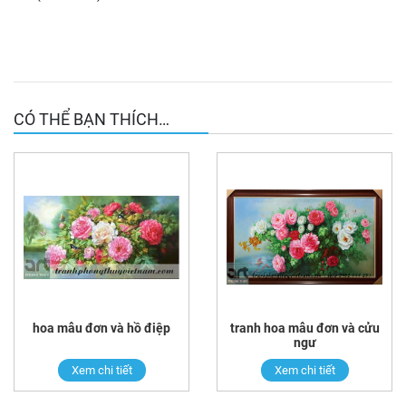
CÓ THỂ BẠN THÍCH…
hoa mẫu đơn và hồ điệp
tranh hoa mẫu đơn và cửu
ngư
Xem chi tiết
Xem chi tiết