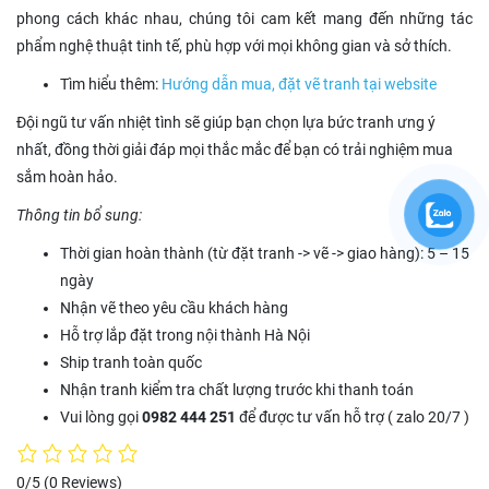
phong cách khác nhau, chúng tôi cam kết mang đến những tác
phẩm nghệ thuật tinh tế, phù hợp với mọi không gian và sở thích.
Tìm hiểu thêm:
Hướng dẫn mua, đặt vẽ tranh tại website
Đội ngũ tư vấn nhiệt tình sẽ giúp bạn chọn lựa bức tranh ưng ý
nhất, đồng thời giải đáp mọi thắc mắc để bạn có trải nghiệm mua
sắm hoàn hảo.
Thông tin bổ sung:
Thời gian hoàn thành (từ đặt tranh -> vẽ -> giao hàng): 5 – 15
ngày
Nhận vẽ theo yêu cầu khách hàng
Hỗ trợ lắp đặt trong nội thành Hà Nội
Ship tranh toàn quốc
Nhận tranh kiểm tra chất lượng trước khi thanh toán
Vui lòng gọi
0982 444 251
để được tư vấn hỗ trợ ( zalo 20/7 )
0/5
(0 Reviews)