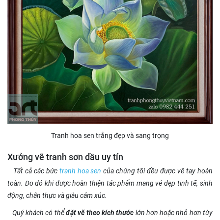
Tranh hoa sen trắng đẹp và sang trọng
Xưởng vẽ tranh sơn dầu uy tín
Tất cả các bức
tranh hoa sen
của chúng tôi đều được vẽ tay hoàn
toàn. Do đó khi được hoàn thiện tác phẩm mang vẻ đẹp tinh tế, sinh
động, chân thực và giàu cảm xúc.
Quý khách có thể
đặt vẽ theo kích thước
lớn hơn hoặc nhỏ hơn tùy