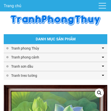
Trang chủ
DANH MỤC SẢN PHẨM
Tranh phong Thủy
Tranh phong cảnh
Tranh sơn dầu
Tranh treo tường