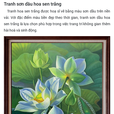
Tranh sơn dầu hoa sen trắng
Tranh hoa sen trắng được hoạ sĩ vẽ bằng màu sơn dầu trên nền
vải. Với đặc điểm màu bền đẹp theo thời gian, tranh sơn dầu hoa
sen trắng là lựa chọn phù hợp trong việc trang trí không gian thêm
hài hoà và sinh động.