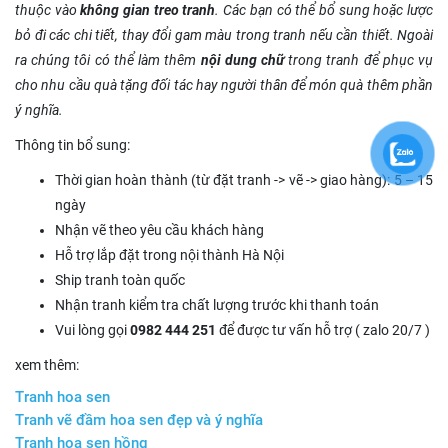
thuộc vào
không gian treo tranh
. Các bạn có thể bổ sung hoặc lược
bỏ đi các chi tiết, thay đổi gam màu trong tranh nếu cần thiết. Ngoài
ra chúng tôi có thể làm thêm
nội dung chữ
trong tranh để phục vụ
cho nhu cầu quà tặng đối tác hay người thân để món quà thêm phần
ý nghĩa.
Thông tin bổ sung:
Thời gian hoàn thành (từ đặt tranh -> vẽ -> giao hàng): 5 – 15
ngày
Nhận vẽ theo yêu cầu khách hàng
Hỗ trợ lắp đặt trong nội thành Hà Nội
Ship tranh toàn quốc
Nhận tranh kiểm tra chất lượng trước khi thanh toán
Vui lòng gọi
0982 444 251
để được tư vấn hỗ trợ ( zalo 20/7 )
xem thêm:
Tranh hoa sen
Tranh vẽ đầm hoa sen đẹp và ý nghĩa
Tranh hoa sen hồng