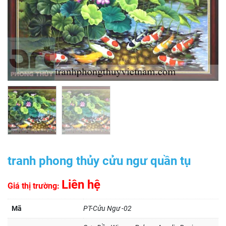
tranh phong thủy cửu ngư quần tụ
Liên hệ
Giá thị trường:
Mã
PT-Cửu Ngư -02