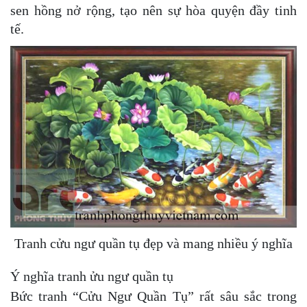
sen hồng nở rộng, tạo nên sự hòa quyện đầy tinh
tế.
Tranh cửu ngư quần tụ đẹp và mang nhiều ý nghĩa
Ý nghĩa tranh ửu ngư quần tụ
Bức tranh “Cửu Ngư Quần Tụ” rất sâu sắc trong