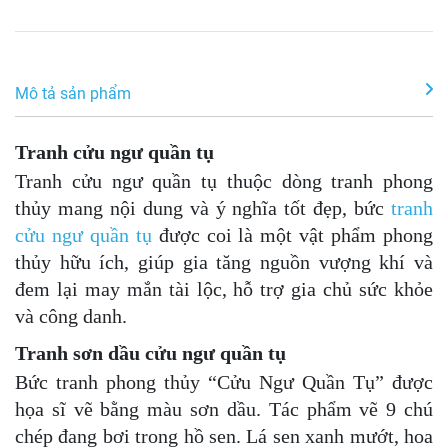
Mô tả sản phẩm
Tranh cửu ngư quần tụ
Tranh cửu ngư quần tụ t
huộc dòng tranh phong
thủy mang nội dung và ý nghĩa tốt đẹp, bức
tranh
cửu ngư quần tụ
được coi là một
vật phẩm phong
thủy hữu ích, giúp gia tăng nguồn vượng khí và
đem lại may mắn tài lộc, hỗ trợ gia chủ sức khỏe
và công danh.
Tranh sơn dầu cửu ngư quần tụ
Bức tranh phong thủy “Cửu Ngư Quần Tụ” được
họa sĩ vẽ bằng màu sơn dầu. Tác phẩm vẽ 9 chú
chép đang bơi trong hồ sen. Lá sen xanh mướt, hoa