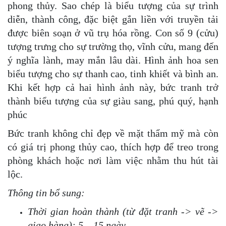
phong thủy. Sao chép là biểu tượng của sự trình
diễn, thành công, đặc biệt gắn liền với truyền tải
được biên soạn ở vũ trụ hóa rồng. Con số 9 (cửu)
tượng trưng cho sự trường thọ, vĩnh cửu, mang đến
ý nghĩa lành, may mắn lâu dài. Hình ảnh hoa sen
biểu tượng cho sự thanh cao, tinh khiết và bình an.
Khi kết hợp cả hai hình ảnh này, bức tranh trở
thành biểu tượng của sự giàu sang, phú quý, hạnh
phúc
Bức tranh không chỉ đẹp về mặt thẩm mỹ mà còn
có giá trị phong thủy cao, thích hợp để treo trong
phòng khách hoặc nơi làm việc nhằm thu hút tài
lộc.
Thông tin bổ sung:
Thời gian hoàn thành (từ đặt tranh -> vẽ ->
giao hàng): 5 – 15 ngày