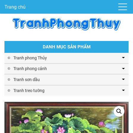
Trang chủ
DANH MỤC SẢN PHẨM
Tranh phong Thủy
Tranh phong cảnh
Tranh sơn dầu
Tranh treo tường