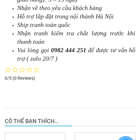
Nhận vẽ theo yêu cầu khách hàng
Hỗ trợ lắp đặt trong nội thành Hà Nội
Ship tranh toàn quốc
Nhận tranh kiểm tra chất lượng trước khi
thanh toán
Vui lòng gọi
0982 444 251
để được tư vấn hỗ
trợ ( zalo 20/7 )
0/5
(0 Reviews)
CÓ THỂ BẠN THÍCH…