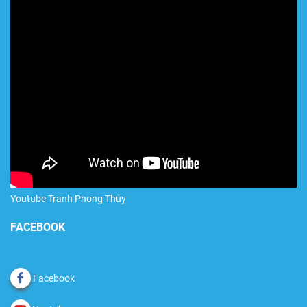
Youtube Tranh Phong Thủy
FACEBOOK
Facebook