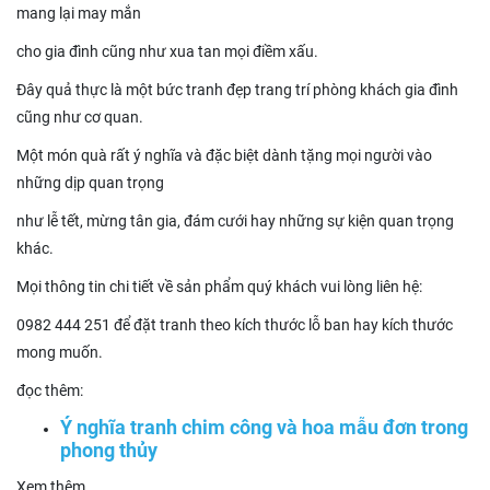
mang lại may mắn
cho gia đình cũng như xua tan mọi điềm xấu.
Đây quả thực là một bức tranh đẹp trang trí phòng khách gia đình
cũng như cơ quan.
Một món quà rất ý nghĩa và đặc biệt dành tặng mọi người vào
những dịp quan trọng
như lễ tết, mừng tân gia, đám cưới hay những sự kiện quan trọng
khác.
Mọi thông tin chi tiết về sản phẩm quý khách vui lòng liên hệ:
0982 444 251 để đặt tranh theo kích thước lỗ ban hay kích thước
mong muốn.
đọc thêm:
Ý nghĩa tranh chim công và hoa mẫu đơn trong
phong thủy
Xem thêm