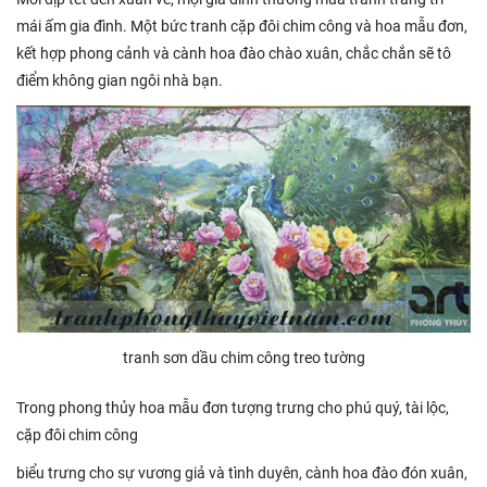
mái ấm gia đình. Một bức tranh cặp đôi chim công và hoa mẫu đơn,
kết hợp phong cảnh và cành hoa đào chào xuân, chắc chắn sẽ tô
điểm không gian ngôi nhà bạn.
tranh sơn dầu chim công treo tường
Trong phong thủy hoa mẫu đơn tượng trưng cho phú quý, tài lộc,
cặp đôi chim công
biểu trưng cho sự vương giả và tình duyên, cành hoa đào đón xuân,