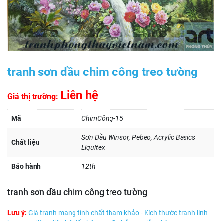
tranh sơn dầu chim công treo tường
Liên hệ
Giá thị trường:
Mã
ChimCông-15
Sơn Dầu Winsor, Pebeo, Acrylic Basics
Chất liệu
Liquitex
Bảo hành
12th
tranh sơn dầu chim công treo tường
Lưu ý:
Giá tranh mang tính chất tham khảo - Kích thước tranh linh