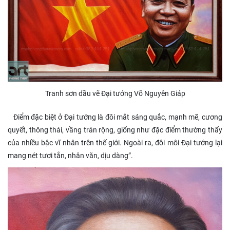
Tranh sơn dầu vẽ Đại tướng Võ Nguyên Giáp
Điểm đặc biệt ở Đại tướng là đôi mắt sáng quắc, mạnh mẽ, cương
quyết, thông thái, vầng trán rộng, giống như đặc điểm thường thấy
của nhiều bậc vĩ nhân trên thế giới. Ngoài ra, đôi môi Đại tướng lại
mang nét tươi tắn, nhân văn, dịu dàng”.