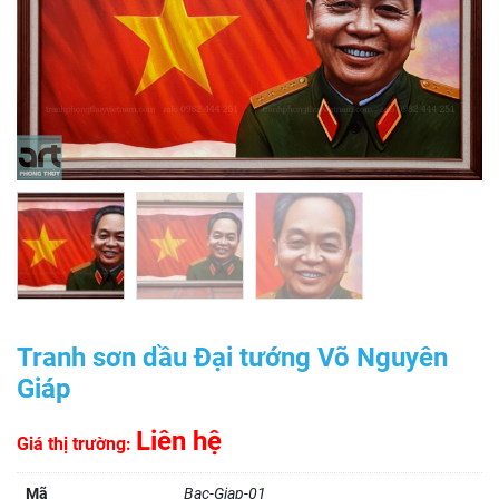
Tranh sơn dầu Đại tướng Võ Nguyên
Giáp
Liên hệ
Giá thị trường:
Mã
Bac-Giap-01