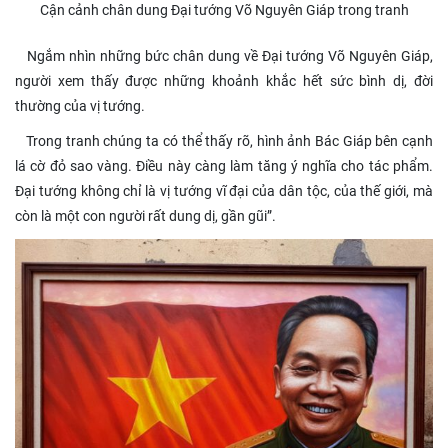
Cận cảnh chân dung Đại tướng Võ Nguyên Giáp trong tranh
Ngắm nhìn những bức chân dung về Đại tướng Võ Nguyên Giáp,
người xem thấy được những khoảnh khắc hết sức bình dị, đời
thường của vị tướng.
Trong tranh chúng ta có thể thấy rõ, hình ảnh Bác Giáp bên cạnh
lá cờ đỏ sao vàng. Điều này càng làm tăng ý nghĩa cho tác phẩm.
Đại tướng không chỉ là vị tướng vĩ đại của dân tộc, của thế giới, mà
còn là một con người rất dung dị, gần gũi”.