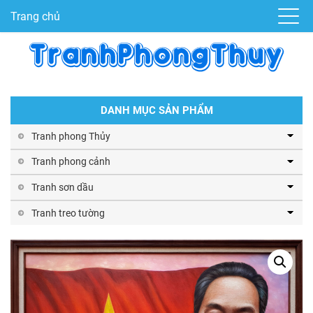
Trang chủ
DANH MỤC SẢN PHẨM
Tranh phong Thủy
Tranh phong cảnh
Tranh sơn dầu
Tranh treo tường