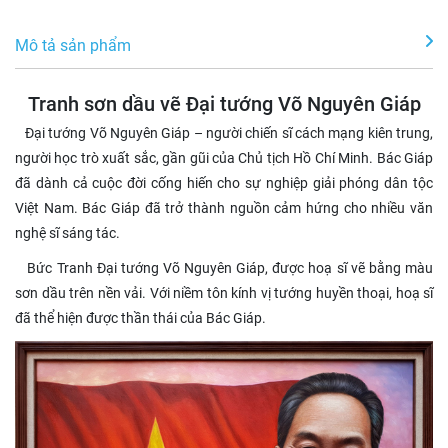
Mô tả sản phẩm
Tranh sơn dầu vẽ Đại tướng Võ Nguyên Giáp
Đại tướng Võ Nguyên Giáp – người chiến sĩ cách mạng kiên trung,
người học trò xuất sắc, gần gũi của Chủ tịch Hồ Chí Minh. Bác Giáp
đã dành cả cuộc đời cống hiến cho sự nghiệp giải phóng dân tộc
Việt Nam. Bác Giáp đã trở thành nguồn cảm hứng cho nhiều văn
nghệ sĩ sáng tác.
Bức Tranh Đại tướng Võ Nguyên Giáp, được hoạ sĩ vẽ bằng màu
sơn dầu trên nền vải. Với niềm tôn kính vị tướng huyền thoại, hoạ sĩ
đã thể hiện được thần thái của Bác Giáp.