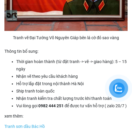
Tranh vẽ Đại Tướng Võ Nguyên Giáp bên lá cờ đỏ sao vàng
Thông tin bổ sung:
Thời gian hoàn thành (từ đặt tranh -> vẽ -> giao hàng): 5 – 15
ngày
Nhận vẽ theo yêu cầu khách hàng
Hỗ trợ lắp đặt trong nội thành Hà Nội
Ship tranh toàn quốc
Nhận tranh kiểm tra chất lượng trước khi thanh toán
Vui lòng gọi
0982 444 251
để được tư vấn hỗ trợ ( zalo 20/7 )
xem thêm:
Tranh sơn dầu Bác Hồ