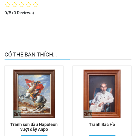
0/5
(0 Reviews)
CÓ THỂ BẠN THÍCH…
Tranh sơn dầu Napoleon
Tranh Bác Hồ
vượt dãy Anpơ