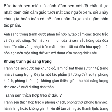
Bức tranh sen miêu tả cảnh đầm sen với độ chân thực
nhất, đem đến cảm giác tươi mát cho người xem, điều này
chúng ta hoàn toàn có thể cảm nhận được khi ngắm nhìn
tác phẩm.
Ánh sáng trong tranh được phân bổ hợp lý, tạo cảm giác trong trẻo
và đầy sức sống. Từ màu xanh non của lá sen, sắc hồng của đóa
hoa, đến sắc vàng nhạt trên mặt nước – tất cả đều hòa quyện hài
hòa, tạo nên một tổng thể vừa mỹ thuật vừa mang chiều sâu.
Khung tranh gỗ sang trọng
Tranh hoa sen được lắp khung gỗ, làm nổi bật thêm sự tinh tế, trang
nhã và sang trọng. Đây là một tác phẩm lý tưởng để treo tại phòng
khách, phòng thờ hoặc không gian thiền, giúp thu hút năng lượng
tích cực và nuôi dưỡng tinh thần.
Tranh sen thích hợp treo ở đâu ?
Tranh sen thích hợp treo ở phòng khách, phòng thờ, phòng làm việc,
hành lang hoặc không gian thiền để tạo cảm giác thanh tịnh, trang