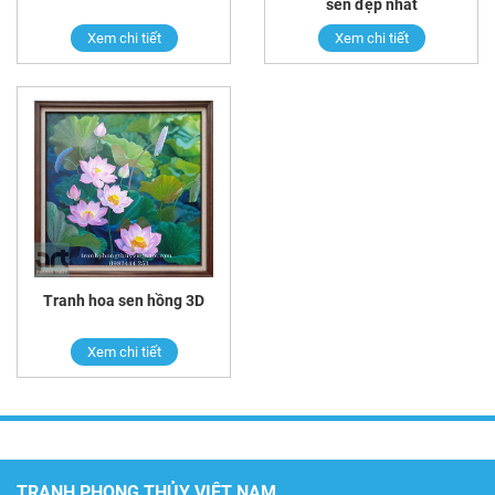
sen đẹp nhất
Xem chi tiết
Xem chi tiết
Tranh hoa sen hồng 3D
Xem chi tiết
TRANH PHONG THỦY VIỆT NAM