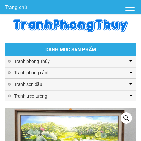
Trang chủ
DANH MỤC SẢN PHẨM
Tranh phong Thủy
Tranh phong cảnh
Tranh sơn dầu
Tranh treo tường