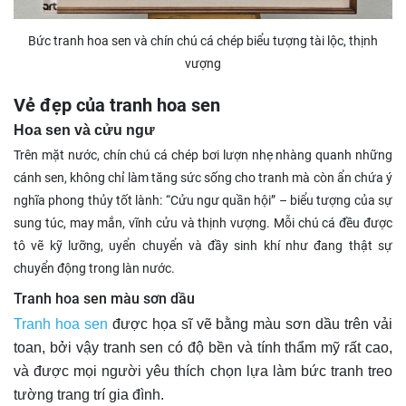
Bức tranh hoa sen và chín chú cá chép biểu tượng tài lộc, thịnh
vượng
Vẻ đẹp của tranh hoa sen
Hoa sen và cửu ngư
Trên mặt nước, chín chú cá chép bơi lượn nhẹ nhàng quanh những
cánh sen, không chỉ làm tăng sức sống cho tranh mà còn ẩn chứa ý
nghĩa phong thủy tốt lành: “Cửu ngư quần hội” – biểu tượng của sự
sung túc, may mắn, vĩnh cửu và thịnh vượng. Mỗi chú cá đều được
tô vẽ kỹ lưỡng, uyển chuyển và đầy sinh khí như đang thật sự
chuyển động trong làn nước.
Tranh hoa sen màu sơn dầu
Tranh hoa sen
được họa sĩ vẽ bằng màu sơn dầu trên vải
toan, bởi vậy tranh sen có độ bền và tính thẩm mỹ rất cao,
và được mọi người yêu thích chọn lựa làm bức tranh treo
tường trang trí gia đình.