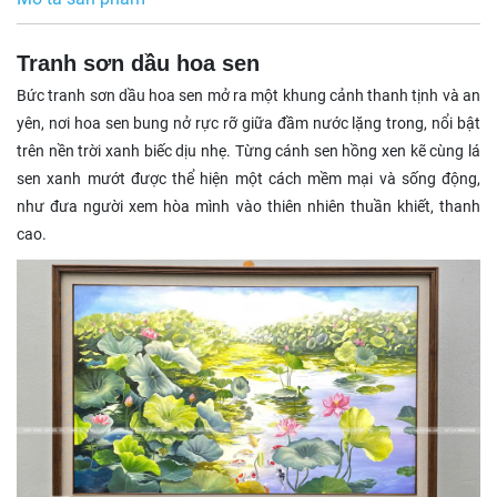
Tranh sơn dầu hoa sen
Bức tranh sơn dầu hoa sen mở ra một khung cảnh thanh tịnh và an
yên, nơi hoa sen bung nở rực rỡ giữa đầm nước lặng trong, nổi bật
trên nền trời xanh biếc dịu nhẹ. Từng cánh sen hồng xen kẽ cùng lá
sen xanh mướt được thể hiện một cách mềm mại và sống động,
như đưa người xem hòa mình vào thiên nhiên thuần khiết, thanh
cao.