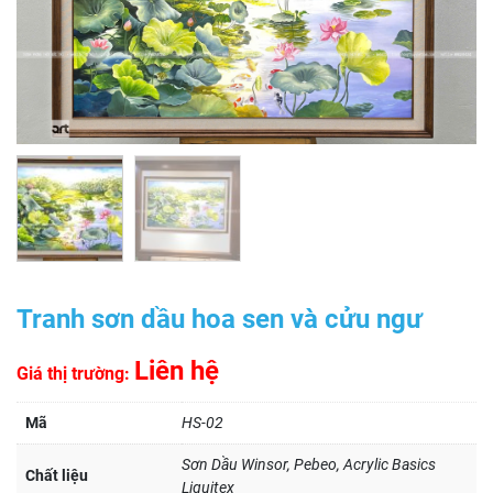
Tranh sơn dầu hoa sen và cửu ngư
Liên hệ
Giá thị trường:
Mã
HS-02
Sơn Dầu Winsor, Pebeo, Acrylic Basics
Chất liệu
Liquitex