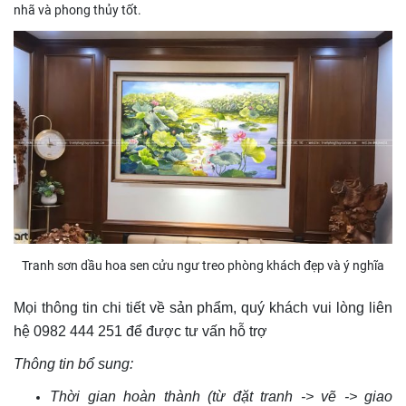
nhã và phong thủy tốt.
Tranh sơn dầu hoa sen cửu ngư treo phòng khách đẹp và ý nghĩa
Mọi thông tin chi tiết về sản phẩm, quý khách vui lòng liên
hệ 0982 444 251 để được tư vấn hỗ trợ
Thông tin bổ sung:
Thời gian hoàn thành (từ đặt tranh -> vẽ -> giao