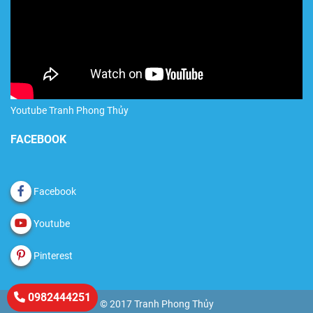
Youtube Tranh Phong Thủy
FACEBOOK
Facebook
Youtube
Pinterest
0982444251
© 2017 Tranh Phong Thủy