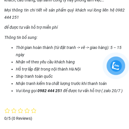
khách, cầu thang, đại sảnh công ty hay phòng làm việc…
Mọi thông tin chi tiết về sản phẩm quý khách vui lòng liên hệ 0982
444 251
để được tư vấn hỗ trợ miễn phí
Thông tin bổ sung:
Thời gian hoàn thành (từ đặt tranh -> vẽ -> giao hàng): 5 – 15
ngày
Nhận vẽ theo yêu cầu khách hàng
Hỗ trợ lắp đặt trong nội thành Hà Nội
Ship tranh toàn quốc
Nhận tranh kiểm tra chất lượng trước khi thanh toán
Vui lòng gọi
0982 444 251
để được tư vấn hỗ trợ ( zalo 20/7 )
0/5
(0 Reviews)