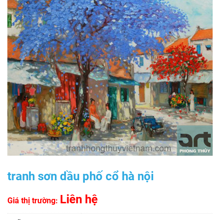
tranh sơn dầu phố cổ hà nội
Liên hệ
Giá thị trường: