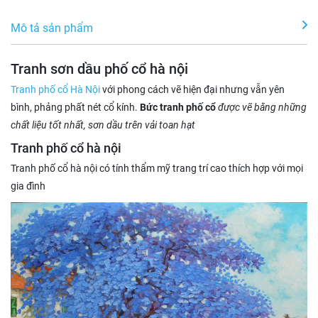
Mô tả sản phẩm
Tranh sơn dầu phố cổ hà nội
Tranh phố cổ Hà Nội
với phong cách vẽ hiện đại nhưng vẫn yên
bình, phảng phất nét cổ kính.
Bức tranh phố cổ
được vẽ bằng những
chất liệu tốt nhất, sơn dầu trên vải toan hạt
Tranh phố cổ hà nội
Tranh phố cổ hà nội có tính thẩm mỹ trang trí cao thích hợp với mọi
gia đình