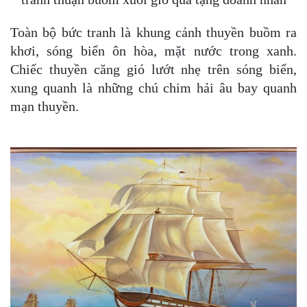
Toàn bộ bức tranh là khung cảnh thuyền buồm ra
khơi, sóng biển ôn hòa, mặt nước trong xanh.
Chiếc thuyền căng gió lướt nhẹ trên sóng biển,
xung quanh là những chú chim hải âu bay quanh
mạn thuyền.