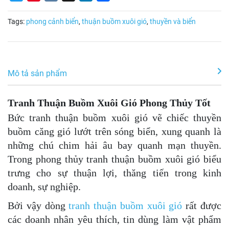
Tags:
phong cảnh biển
,
thuận buồm xuôi gió
,
thuyền và biển
Mô tả sản phẩm
Tranh Thuận Buồm Xuôi Gió Phong Thủy Tốt
Bức tranh thuận buồm xuôi gió vẽ chiếc thuyền
buồm căng gió lướt trên sóng biển, xung quanh là
những chú chim hải âu bay quanh mạn thuyền.
Trong phong thủy tranh thuận buồm xuôi gió biểu
trưng cho sự thuận lợi, thăng tiến trong kinh
doanh, sự nghiệp.
Bởi vậy dòng
tranh thuận buồm xuôi gió
rất được
các doanh nhân yêu thích, tin dùng làm vật phẩm