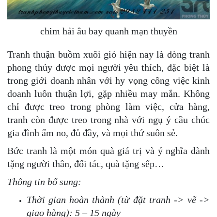
chim hải âu bay quanh mạn thuyền
Tranh thuận buồm xuôi gió hiện nay là dòng tranh
phong thủy được mọi người yêu thích, đặc biệt là
trong giới doanh nhân với hy vọng công việc kinh
doanh luôn thuận lợi, gặp nhiều may mắn. Không
chỉ được treo trong phòng làm việc, cửa hàng,
tranh còn được treo trong nhà với ngụ ý cầu chúc
gia đình ấm no, đủ đầy, và mọi thứ suôn sẻ.
Bức tranh là một món quà giá trị và ý nghĩa dành
tặng người thân, đối tác, quà tặng sếp…
Thông tin bổ sung:
Thời gian hoàn thành (từ đặt tranh -> vẽ ->
giao hàng): 5 – 15 ngày