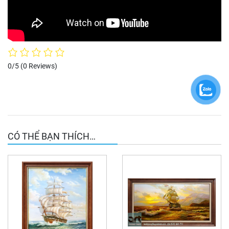
0/5
(0 Reviews)
CÓ THỂ BẠN THÍCH…