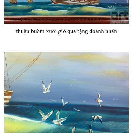
thuận buồm xuôi gió quà tặng doanh nhân