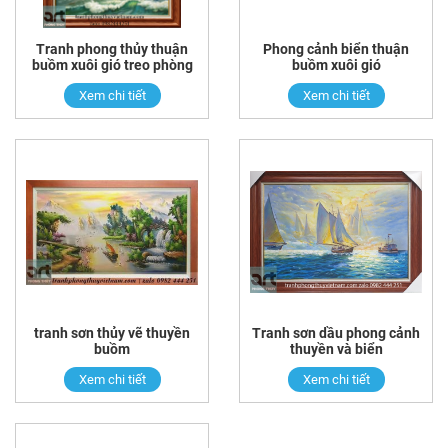
Tranh phong thủy thuận
Phong cảnh biển thuận
buồm xuôi gió treo phòng
buồm xuôi gió
làm việc
Xem chi tiết
Xem chi tiết
tranh sơn thủy vẽ thuyền
Tranh sơn dầu phong cảnh
buồm
thuyền và biển
Xem chi tiết
Xem chi tiết