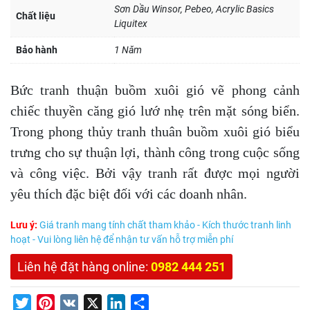
Sơn Dầu Winsor, Pebeo, Acrylic Basics
Chất liệu
Liquitex
Bảo hành
1 Năm
Bức tranh thuận buồm xuôi gió vẽ phong cảnh
chiếc thuyền căng gió lướ nhẹ trên mặt sóng biển.
Trong phong thủy tranh thuân buồm xuôi gió biểu
trưng cho sự thuận lợi, thành công trong cuộc sống
và công việc. Bởi vậy tranh rất được mọi người
yêu thích đặc biệt đối với các doanh nhân.
Lưu ý:
Giá tranh mang tính chất tham khảo - Kích thước tranh linh
hoạt - Vui lòng liên hệ để nhận tư vấn hỗ trợ miễn phí
Liên hệ đặt hàng online:
0982 444 251
Twitter
Pinterest
VK
X
LinkedIn
Share