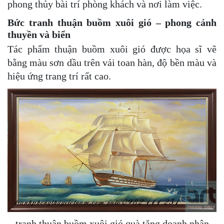
phong thủy bài trí phòng khách và nơi làm việc.
Bức tranh thuận buồm xuôi gió – phong cảnh
thuyền và biển
Tác phẩm thuận buồm xuôi gió được họa sĩ vẽ
bằng màu sơn dầu trên vải toan hàn, độ bền màu và
hiệu ứng trang trí rất cao.
tranh thuận buồm xuôi gió quà tặng doanh nhân