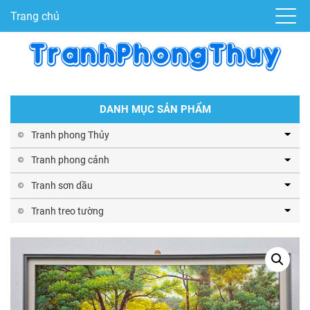
Trang chủ
DANH MỤC SẢN PHẨM
Tranh phong Thủy
Tranh phong cảnh
Tranh sơn dầu
Tranh treo tường