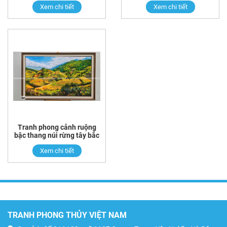
Xem chi tiết
Xem chi tiết
Tranh phong cảnh ruộng
bậc thang núi rừng tây bắc
Xem chi tiết
TRANH PHONG THỦY VIỆT NAM