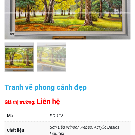
Tranh vẽ phong cảnh đẹp
Liên hệ
Giá thị trường:
Mã
PC-118
Sơn Dầu Winsor, Pebeo, Acrylic Basics
Chất liệu
Liquitex