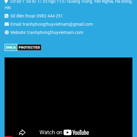
Cơ sở 1: Số 8/ 1/ 33 ngõ 1137 Quang Trung, Yên Nghĩa, Hà Đông,
HN
Số điện thoại: 0982 444 251
Email: tranhphongthuyvietnam@gmail.com
Website: tranhphongthuyvietnam.com