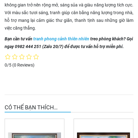
không gian trở nên rộng mở, sáng sủa và giàu năng lượng tích cực.
Với màu sắc tươi sáng, tranh giúp cân bằng năng lượng trong nhà,
hỗ trợ mang lại cảm giác thư giãn, thanh tịnh sau những giờ làm
việc căng thẳng.
Bạn cần tư vấn
tranh phong cảnh thiên nhiên
treo phòng khách? Gọi
ngay 0982 444 251 (Zalo 20/7) để được tư vấn hỗ trợ miễn phí.
0/5
(0 Reviews)
CÓ THỂ BẠN THÍCH…