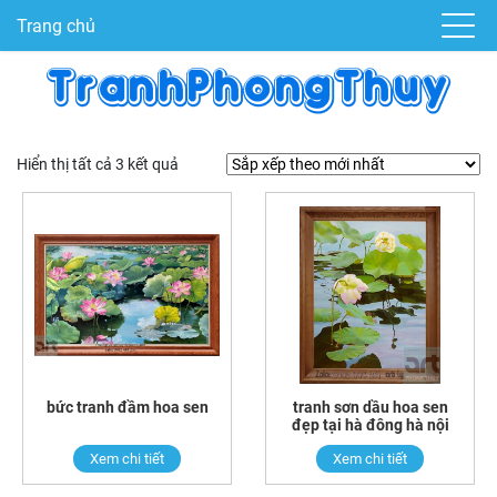
Trang chủ
Hiển thị tất cả 3 kết quả
bức tranh đầm hoa sen
tranh sơn dầu hoa sen
đẹp tại hà đông hà nội
Xem chi tiết
Xem chi tiết