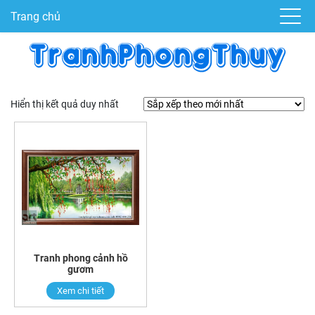
Trang chủ
Hiển thị kết quả duy nhất
Tranh phong cảnh hồ
gươm
Xem chi tiết