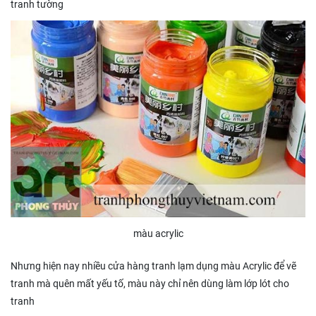
tranh tường
màu acrylic
Nhưng hiện nay nhiều cửa hàng tranh lạm dụng màu Acrylic để vẽ
tranh mà quên mất yếu tố, màu này chỉ nên dùng làm lớp lót cho
tranh