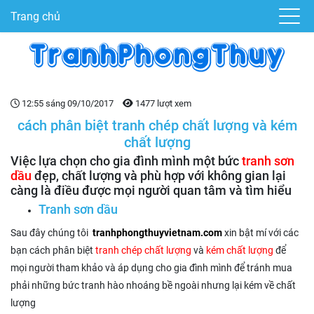
Trang chủ
12:55 sáng 09/10/2017
1477 lượt xem
cách phân biệt tranh chép chất lượng và kém
chất lượng
Việc lựa chọn cho gia đình mình một bức
tranh sơn
dầu
đẹp, chất lượng và phù hợp với không gian lại
càng là điều được mọi người quan tâm và tìm hiểu
Tranh sơn dầu
Sau đây chúng tôi
tranhphongthuyvietnam.com
xin bật mí với các
bạn cách phân biệt
tranh chép chất lượng
và
kém chất lượng
để
mọi người tham khảo và áp dụng cho gia đình mình để tránh mua
phải những bức tranh hào nhoáng bề ngoài nhưng lại kém về chất
lượng