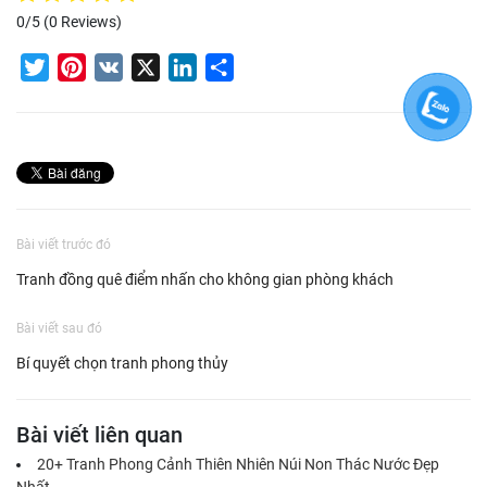
0/5
(0 Reviews)
Twitter
Pinterest
VK
X
LinkedIn
Share
Bài viết trước đó
Tranh đồng quê điểm nhấn cho không gian phòng khách
Bài viết sau đó
Bí quyết chọn tranh phong thủy
Bài viết liên quan
20+ Tranh Phong Cảnh Thiên Nhiên Núi Non Thác Nước Đẹp
Nhất