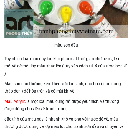
màu sơn dầu
Tuy nhiên loại màu này lâu khô phải mất thời gian chờ bề mặt se
mới vẽ đè một lớp màu khác lên ( tùy vào cách xử lý của từng họa sĩ
)
Màu sơn dầu thường kèm theo với dầu lanh, dầu hỏa ( dầu dùng
thắp đèn ) để hòa trộn và có mùi khi vẽ.
Màu Acrylic
là một loại màu cũng rất được yêu thích, và thường
được dùng cho việc vẽ tranh tường
đặc tính của màu này là nhanh khô và pha với nước để vẽ, màu
thường được dùng vẽ lớp màu lót cho tranh sơn dầu và chuyên vẽ