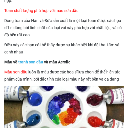
hợp.
Toan chất lượng phù hợp với màu sơn dầu
Dòng toan của Hàn và Đức sản xuất là một loại toan được các họa
sĩ tin dùng bởi tính chất của loại vải này phù hợp với chất liệu, và có
độ bền rất cao
Điều này các bạn có thể thấy được sự khác biệt khi đặt hai tấm vải
cạnh nhau
Màu vẽ
tranh sơn dầu
và màu
Acrylic
Màu sơn dầu
luôn là màu được các họa sĩ lựa chọn để thể hiện tác
phẩm của mình, bởi đặc tính của loại màu này rất bền và đa dạng