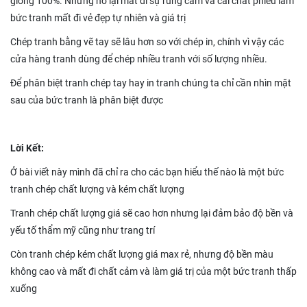
giống 100%. Nhưng nó lại mất đi sự rung cảm và cái chất phiêu làm
bức tranh mất đi vẻ đẹp tự nhiên và giá trị
Chép tranh bằng vẽ tay sẽ lâu hơn so với chép in, chính vì vậy các
cửa hàng tranh dùng để chép nhiều tranh với số lượng nhiều.
Để phân biệt tranh chép tay hay in tranh chúng ta chỉ cần nhìn mặt
sau của bức tranh là phân biệt được
Lời Kết:
Ở bài viết này mình đã chỉ ra cho các bạn hiểu thế nào là một bức
tranh chép chất lượng và kém chất lượng
Tranh chép chất lượng giá sẽ cao hơn nhưng lại đảm bảo độ bền và
yếu tố thẩm mỹ cũng như trang trí
Còn tranh chép kém chất lượng giá max rẻ, nhưng độ bền màu
không cao và mất đi chất cảm và làm giá trị của một bức tranh thấp
xuống