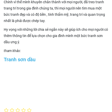
Chính vì thế mình khuyên chân thành với mọi người, đã treo tranh
trang trí trong gia đình chúng ta, thì mọi người nên tìm mua một
bức tranh đẹp và có độ bền , tính thẩm mỹ, trang trí và quan trọng
nhất là phải được chép tay.
Hy vọng với những lời chia sẻ ngắn này sẽ giúp ích cho mọi người có
thêm thông tin để lựa chọn cho gia đình mình một bức tranh sơn
dầu ưng ý.
tham khảo:
Tranh sơn dầu