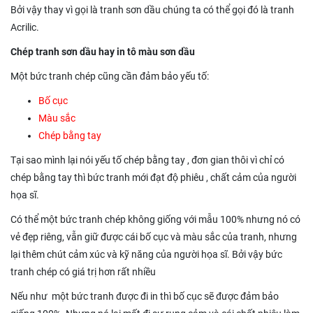
Bởi vậy thay vì gọi là tranh sơn dầu chúng ta có thể gọi đó là tranh
Acrilic.
Chép tranh sơn dầu hay in tô màu sơn dầu
Một bức tranh chép cũng cần đảm bảo yếu tố:
Bố cục
Màu sắc
Chép bằng tay
Tại sao mình lại nói yếu tố chép bằng tay , đơn gian thôi vì chỉ có
chép bằng tay thì bức tranh mới đạt độ phiêu , chất cảm của người
họa sĩ.
Có thể một bức tranh chép không giống với mẫu 100% nhưng nó có
vẻ đẹp riêng, vẫn giữ được cái bố cục và màu sắc của tranh, nhưng
lại thêm chút cảm xúc và kỹ năng của người họa sĩ. Bởi vậy bức
tranh chép có giá trị hơn rất nhiều
Nếu như một bức tranh được đi in thì bố cục sẽ được đảm bảo