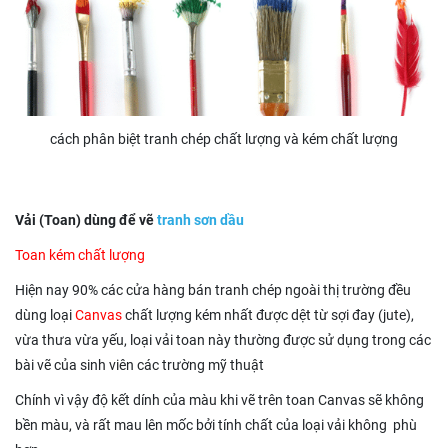
cách phân biệt tranh chép chất lượng và kém chất lượng
Vải (Toan) dùng để vẽ
tranh sơn dầu
Toan kém chất lượng
Hiện nay 90% các cửa hàng bán tranh chép ngoài thị trường đều
dùng loại
Canvas
chất lượng kém nhất được dệt từ sợi đay (jute),
vừa thưa vừa yếu, loại vải toan này thường được sử dụng trong các
bài vẽ của sinh viên các trường mỹ thuật
Chính vì vậy độ kết dính của màu khi vẽ trên toan Canvas sẽ không
bền màu, và rất mau lên mốc bởi tính chất của loại vải không phù