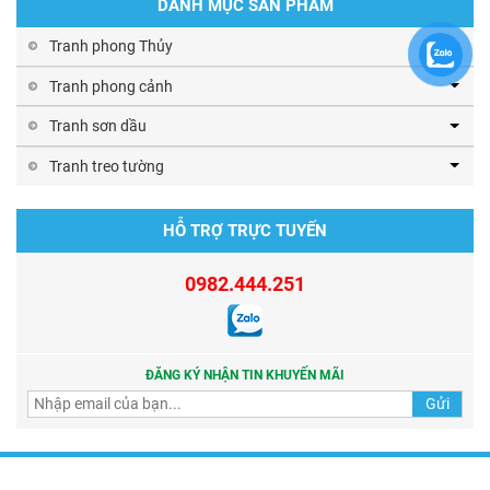
DANH MỤC SẢN PHẨM
Tranh phong Thủy
Tranh phong cảnh
Tranh sơn dầu
Tranh treo tường
HỖ TRỢ TRỰC TUYẾN
0982.444.251
ĐĂNG KÝ NHẬN TIN KHUYẾN MÃI