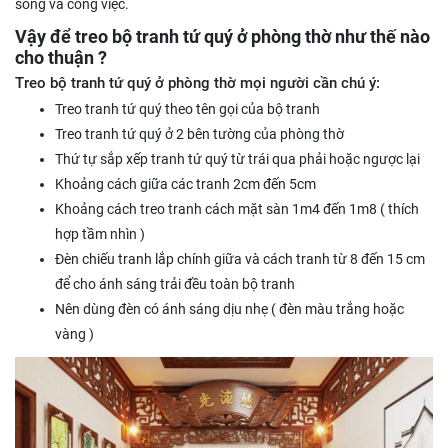
sống và công việc.
Vậy để treo bộ tranh tứ quý ở phòng thờ như thế nào
cho thuận ?
Treo bộ tranh tứ quý ở phòng thờ mọi người cần chú ý:
Treo tranh tứ quý theo tên gọi của bộ tranh
Treo tranh tứ quý ở 2 bên tường của phòng thờ
Thứ tự sắp xếp tranh tứ quý từ trái qua phải hoặc ngược lại
Khoảng cách giữa các tranh 2cm đến 5cm
Khoảng cách treo tranh cách mặt sàn 1m4 đến 1m8 ( thích
hợp tầm nhìn )
Đèn chiếu tranh lắp chính giữa và cách tranh từ 8 đến 15 cm
để cho ánh sáng trải đều toàn bộ tranh
Nên dùng đèn có ánh sáng dịu nhẹ ( đèn màu trắng hoặc
vàng )