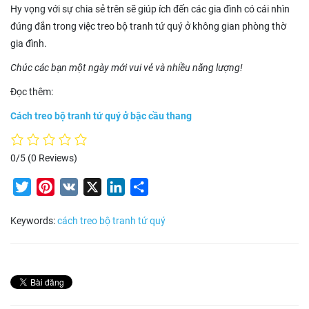
Hy vọng với sự chia sẻ trên sẽ giúp ích đến các gia đình có cái nhìn
đúng đắn trong việc treo bộ tranh tứ quý ở không gian phòng thờ
gia đình.
Chúc các bạn một ngày mới vui vẻ và nhiều năng lượng!
Đọc thêm:
Cách treo bộ tranh tứ quý ở bậc cầu thang
0/5
(0 Reviews)
Twitter
Pinterest
VK
X
LinkedIn
Share
Keywords:
cách treo bộ tranh tứ quý