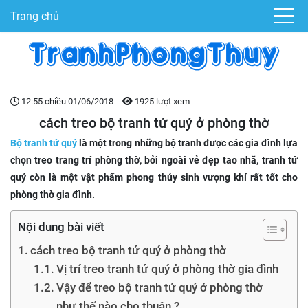
Trang chủ
12:55 chiều 01/06/2018
1925 lượt xem
cách treo bộ tranh tứ quý ở phòng thờ
Bộ tranh tứ quý
là một trong những bộ tranh được các gia đình lựa
chọn treo trang trí phòng thờ, bởi ngoài vẻ đẹp tao nhã, tranh tứ
quý còn là một vật phẩm phong thủy sinh vượng khí rất tốt cho
phòng thờ gia đình.
Nội dung bài viết
cách treo bộ tranh tứ quý ở phòng thờ
Vị trí treo tranh tứ quý ở phòng thờ gia đình
Vậy để treo bộ tranh tứ quý ở phòng thờ
như thế nào cho thuận ?