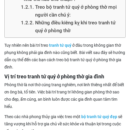
Treo bộ tranh tứ quý ở phòng thờ mọi
người cần chú ý:
Những điều kiêng kỵ khi treo tranh tứ
quý ở phòng thờ
Tuy nhiên nên bài trí treo
tranh tứ quý
ở đâu trong không gian thờ
phụng không phải gia đình nào cũng biết. Bài viết sau đây sẽ hướng
dẫn cụ thể đến các bạn cách treo bộ tranh tứ quý ở phòng thờ gia
đình.
Vị trí treo tranh tứ quý ở phòng thờ gia đình
Phòng thờ là nơi thờ cúng trang nghiêm, nơi linh thiêng nhất để biết
ơn ông bà, tổ tiên. Việc bài trí trang trí không gian phòng thờ sao
cho đẹp, ấm cúng, an bình luôn được các gia đình quan tâm tìm
hiểu.
Theo các nhà phong thủy gia việc treo một
bộ tranh tứ quý đẹp
sẽ
tăng vượng khí hỗ trợ gia chủ về sức khỏe và thuận lợi trong cuộc