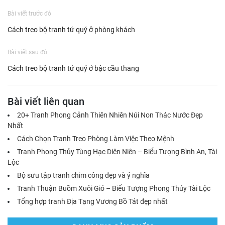
Bài viết trước đó
Cách treo bộ tranh tứ quý ở phòng khách
Bài viết sau đó
Cách treo bộ tranh tứ quý ở bậc cầu thang
Bài viết liên quan
20+ Tranh Phong Cảnh Thiên Nhiên Núi Non Thác Nước Đẹp
Nhất
Cách Chọn Tranh Treo Phòng Làm Việc Theo Mệnh
Tranh Phong Thủy Tùng Hạc Diên Niên – Biểu Tượng Bình An, Tài
Lộc
Bộ sưu tập tranh chim công đẹp và ý nghĩa
Tranh Thuận Buồm Xuôi Gió – Biểu Tượng Phong Thủy Tài Lộc
Tổng hợp tranh Địa Tạng Vương Bồ Tát đẹp nhất