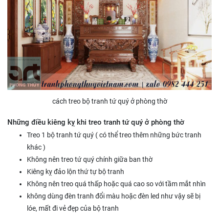
cách treo bộ tranh tứ quý ở phòng thờ
Những điều kiêng kỵ khi treo tranh tứ quý ở phòng thờ
Treo 1 bộ tranh tứ quý ( có thể treo thêm những bức tranh
khác )
Không nên treo tứ quý chính giữa ban thờ
Kiêng kỵ đảo lộn thứ tự bộ tranh
Không nên treo quá thấp hoặc quá cao so với tầm mắt nhìn
không dùng đèn tranh đổi màu hoặc đèn led như vậy sẽ bị
lóe, mất đi vẻ đẹp của bộ tranh