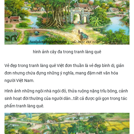
hình ảnh cây đa trong tranh làng quê
Vẻ đẹp trong tranh làng quê Việt đơn thuần là vẻ đẹp bình dị, giản
đơn nhưng chứa đựng những ý nghĩa, mang đậm nét văn hóa
người Việt Nam.
Hình ảnh những ngôi nhà ngói đỏ, thửa ruộng nặng trĩu bông, cảnh
sinh hoạt đời thường của người dân…tất cả được gói gọn trong tác
phẩm tranh làng quê.