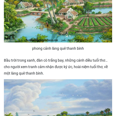
phong cảnh làng quê thanh bình
Bầu trời trong xanh, đàn cò trắng bay, những cánh diều tuổi thơ…
cho người xem tranh cảm nhận được ký ức, hoài niệm tuổi thơ, về
một làng quê thanh bình.