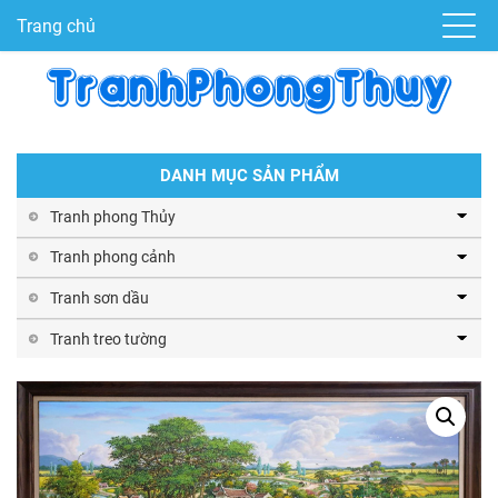
Trang chủ
DANH MỤC SẢN PHẨM
Tranh phong Thủy
Tranh phong cảnh
Tranh sơn dầu
Tranh treo tường