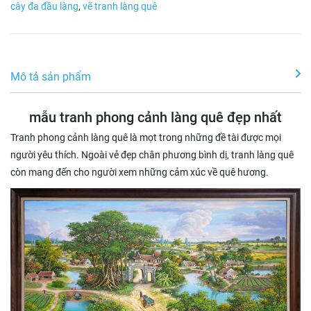
cây đa đầu làng
,
vẽ tranh làng quê
Mô tả sản phẩm
mẫu tranh phong cảnh làng quê đẹp nhất
Tranh phong cảnh làng quê là mọt trong những đề tài được mọi
người yêu thích. Ngoài vẻ đẹp chân phương bình dị, tranh làng quê
còn mang đến cho người xem những cảm xúc về quê hương.