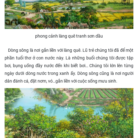
phong cảnh làng quê tranh sơn dầu
Dòng sông là nơi gắn liền với làng quê. Lũ trẻ chúng tôi đã để một
phần tuổi thơ ở con nước này. Là những buổi chúng tôi được tập
bơi, bụng uống đầy nước đến khi biết bơi… Chúng tôi lớn lên từng
ngày dưới dòng nước trong xanh ấy. Dòng sông cũng là nơi người
dân đánh cá, đặt nơm, vó…gắn liền với cuộc sống mưu sinh.