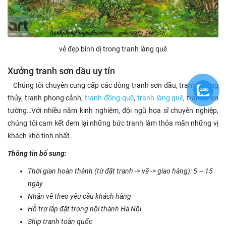
vẻ đẹp bình dị trong tranh làng quê
Xưởng tranh sơn dầu uy tín
Chúng tôi chuyên cung cấp các dòng tranh sơn dầu, tranh phong
thủy, tranh phong cảnh,
tranh đồng quê
,
tranh làng quê
, tranh treo
tường…Với nhiều năm kinh nghiệm, đội ngũ họa sĩ chuyên nghiệp,
chúng tôi cam kết đem lại những bức tranh làm thỏa mãn những vị
khách khó tính nhất.
Thông tin bổ sung:
Thời gian hoàn thành (từ đặt tranh -> vẽ -> giao hàng): 5 – 15
ngày
Nhận vẽ theo yêu cầu khách hàng
Hỗ trợ lắp đặt trong nội thành Hà Nội
Ship tranh toàn quốc