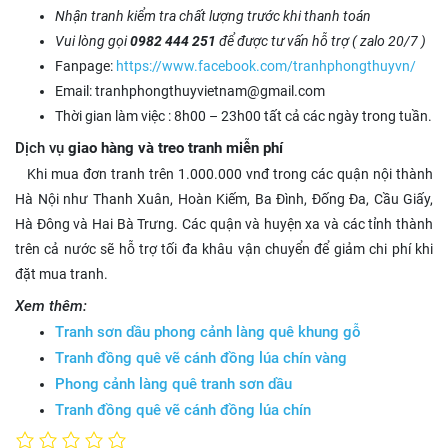
Nhận tranh kiểm tra chất lượng trước khi thanh toán
Vui lòng gọi
0982 444 251
để được tư vấn hỗ trợ ( zalo 20/7 )
Fanpage:
https://www.facebook.com/tranhphongthuyvn/
Email: tranhphongthuyvietnam@gmail.com
Thời gian làm việc : 8h00 – 23h00 tất cả các ngày trong tuần.
Dịch vụ
giao hàng và treo tranh miễn phí
Khi mua đơn tranh trên 1.000.000 vnđ trong các quận nội thành
Hà Nội như Thanh Xuân, Hoàn Kiếm, Ba Đình, Đống Đa, Cầu Giấy,
Hà Đông và Hai Bà Trưng. Các quận và huyện xa và các tỉnh thành
trên cả nước sẽ hỗ trợ tối đa khâu vận chuyển để giảm chi phí khi
đặt mua tranh.
Xem thêm:
Tranh sơn dầu phong cảnh làng quê khung gỗ
Tranh đồng quê vẽ cánh đồng lúa chín vàng
Phong cảnh làng quê tranh sơn dầu
Tranh đồng quê vẽ cánh đồng lúa chín