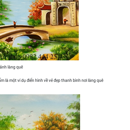
cảnh làng quê
là một ví dụ điển hình về vẻ đẹp thanh bình nơi làng quê