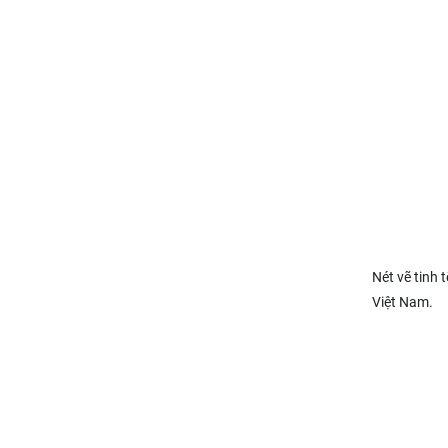
Nét vẽ tinh
Việt Nam.