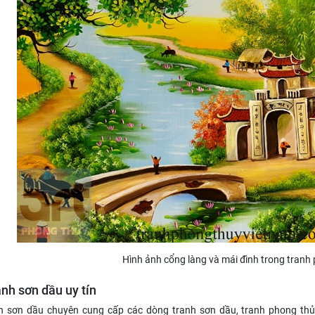
Hình ảnh cổng làng và mái đình trong tranh
nh sơn dầu uy tín
 sơn dầu chuyên cung cấp các dòng tranh sơn dầu, tranh phong thủy