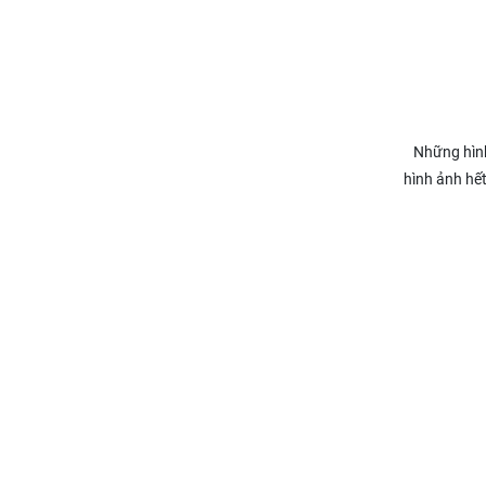
Những hình 
hình ảnh hết