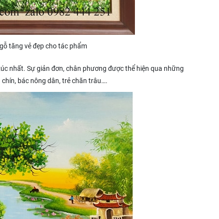
gỗ tăng vẻ đẹp cho tác phẩm
 xúc nhất. Sự giản đơn, chân phương được thể hiện qua những
a chín, bác nông dân, trẻ chăn trâu….