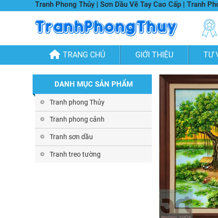
Tranh Phong Thủy | Sơn Dầu Vẽ Tay Cao Cấp | Tranh P
TRANG CHỦ
GIỚI THIỆU
TƯ 
DANH MỤC SẢN PHẨM
Tranh phong Thủy
Tranh phong cảnh
Tranh sơn dầu
Tranh treo tường