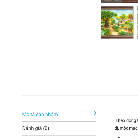
Mô tả sản phẩm
Theo dòng th
Đánh giá (0)
dị, mộc mạc 