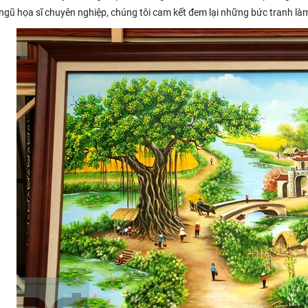
 ngũ họa sĩ chuyên nghiệp, chúng tôi cam kết đem lại những bức tranh là