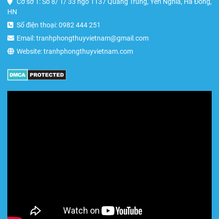
Cơ sở 1: Số 8/ 1/ 33 ngõ 1137 Quang Trung, Yên Nghĩa, Hà Đông,
HN
Số điện thoại: 0982 444 251
Email: tranhphongthuyvietnam@gmail.com
Website: tranhphongthuyvietnam.com