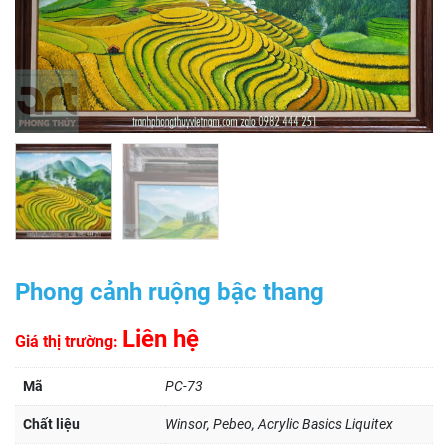
Phong cảnh ruộng bậc thang
Liên hệ
Giá thị trường:
Mã
PC-73
Chất liệu
Winsor, Pebeo, Acrylic Basics Liquitex