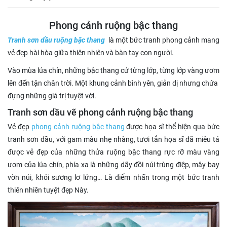
Phong cảnh ruộng bậc thang
Tranh sơn dầu ruộng bậc thang
là một bức tranh phong cảnh mang
vẻ đẹp hài hòa giữa thiên nhiên và bàn tay con người.
Vào mùa lúa chín, những bậc thang cứ từng lớp, từng lớp vàng ươm
lên đến tận chân trời. Một khung cảnh bình yên, giản dị nhưng chứa
đựng những giá trị tuyệt vời.
Tranh sơn dầu vẽ phong cảnh ruộng bậc thang
Vẻ đẹp
phong cảnh ruộng bậc thang
được họa sĩ thể hiện qua bức
tranh sơn dầu, với gam màu nhẹ nhàng, tươi tắn họa sĩ đã miêu tả
được vẻ đẹp của những thửa ruộng bậc thang rực rỡ màu vàng
ươm của lúa chín, phía xa là những dãy đồi núi trùng điệp, mây bay
vờn núi, khói sương lơ lửng… Là điểm nhấn trong một bức tranh
thiên nhiên tuyệt đẹp Này.