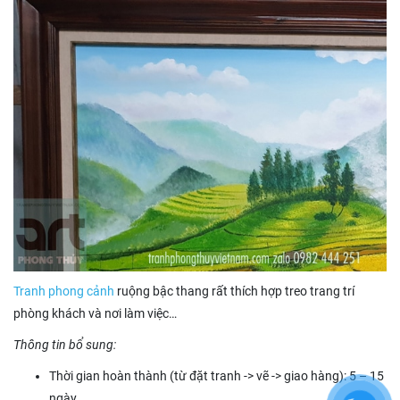
Tranh phong cảnh
ruộng bậc thang rất thích hợp treo trang trí
phòng khách và nơi làm việc…
Thông tin bổ sung:
Thời gian hoàn thành (từ đặt tranh -> vẽ -> giao hàng): 5 – 15
ngày