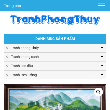
Trang chủ
DANH MỤC SẢN PHẨM
Tranh phong Thủy
Tranh phong cảnh
Tranh sơn dầu
Tranh treo tường