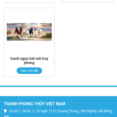
tranh ngựa bát mã truy
phong
Xem chi tiết
TRANH PHONG THỦY VIỆT NAM
Cơ sở 1: Số 8/ 1/ 33 ngõ 1137 Quang Trung, Yên Nghĩa, Hà Đông,
HN