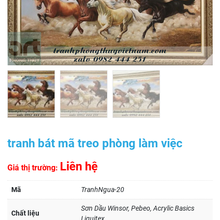
tranh bát mã treo phòng làm việc
Liên hệ
Giá thị trường:
Mã
TranhNgua-20
Sơn Dầu Winsor, Pebeo, Acrylic Basics
Chất liệu
Liquitex