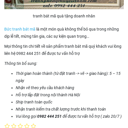
tranh bát mã quà tặng doanh nhân
Bức tranh bát mã
là một món quà không thể bỏ qua trong những
dịp lễ tết, mừng tân gia, các sự kiện quan trọng…
Mọi thông tin chi tiết về sản phẩm tranh bát mã quý khách vui lòng
liên hệ 0982 444 251 để được tư vấn hỗ trợ
Thông tin bổ sung:
Thời gian hoàn thành (từ đặt tranh -> vẽ -> giao hàng): 5 – 15
ngày
Nhận vẽ theo yêu cầu khách hàng
Hỗ trợ lắp đặt trong nội thành Hà Nội
Ship tranh toàn quốc
Nhận tranh kiểm tra chất lượng trước khi thanh toán
Vui lòng gọi
0982 444 251
để được tư vấn hỗ trợ ( zalo 20/7 )