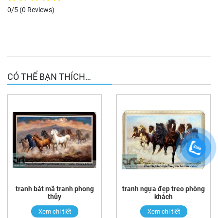
0/5
(0 Reviews)
CÓ THỂ BẠN THÍCH…
tranh bát mã tranh phong
tranh ngựa đẹp treo phòng
thủy
khách
Xem chi tiết
Xem chi tiết