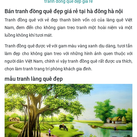
tranh đồng quê đẹp giá rẻ
Bán tranh đồng quê đẹp giá rẻ tại hà đông hà nội
Tranh đồng quê với vẻ đẹp thanh bình vốn có của làng quê Việt
Nam, đem đến cho không gian treo tranh một hoài niệm và một
luồng không khí tươi mát.
Tranh đồng quê được vẽ với gam màu vàng xanh dịu dàng, tươi tắn
làm đẹp cho không gian treo với những hình ảnh quen thuộc với
người dân Việt Nam, chính vì vậy tranh đồng quê rất được ưa thích,
chọn làm tranh trang trí phòng khách gia đình.
mẫu tranh làng quê đẹp