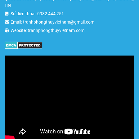
HN
Số điện thoại: 0982 444 251
Email: tranhphongthuyvietnam@gmail.com
Website: tranhphongthuyvietnam.com