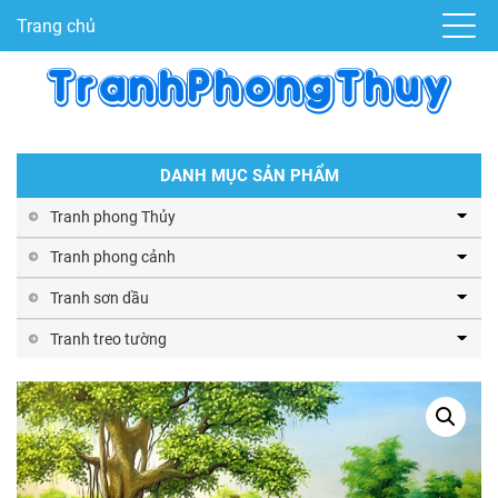
Trang chủ
DANH MỤC SẢN PHẨM
Tranh phong Thủy
Tranh phong cảnh
Tranh sơn dầu
Tranh treo tường