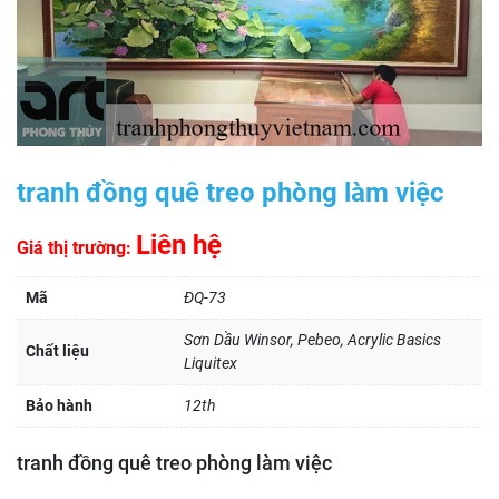
tranh đồng quê treo phòng làm việc
Liên hệ
Giá thị trường:
Mã
ĐQ-73
Sơn Dầu Winsor, Pebeo, Acrylic Basics
Chất liệu
Liquitex
Bảo hành
12th
tranh đồng quê treo phòng làm việc