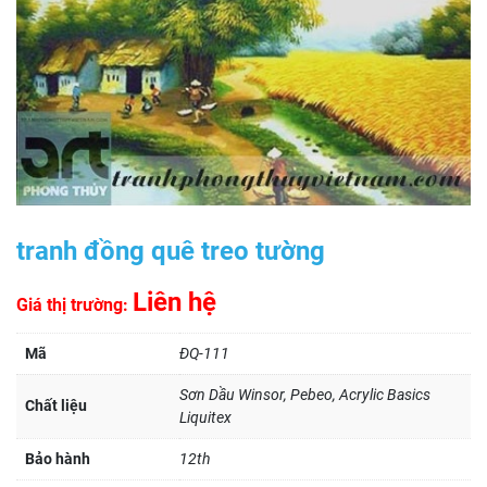
tranh đồng quê treo tường
Liên hệ
Giá thị trường:
Mã
ĐQ-111
Sơn Dầu Winsor, Pebeo, Acrylic Basics
Chất liệu
Liquitex
Bảo hành
12th