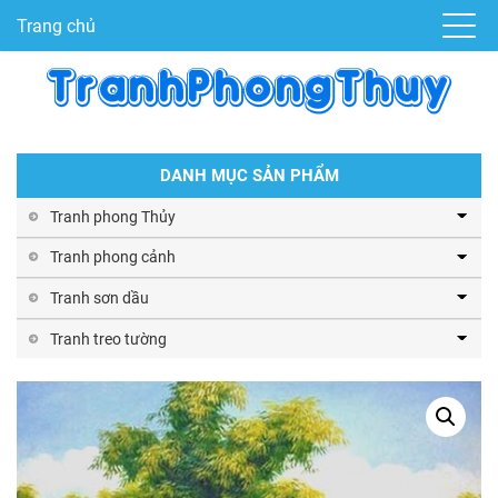
Trang chủ
DANH MỤC SẢN PHẨM
Tranh phong Thủy
Tranh phong cảnh
Tranh sơn dầu
Tranh treo tường