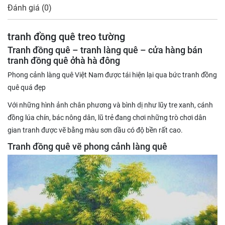
Đánh giá (0)
tranh đồng quê treo tường
Tranh đồng quê – tranh làng quê – cửa hàng bán
tranh đồng quê ởhà hà đông
Phong cảnh làng quê Việt Nam được tái hiện lại qua bức tranh đồng
quê quá đẹp
Với những hình ảnh chân phương và bình dị như lũy tre xanh, cánh
đồng lúa chín, bác nông dân, lũ trẻ đang chơi những trò chơi dân
gian tranh được vẽ bằng màu sơn dầu có độ bền rất cao.
Tranh đồng quê vẽ phong cảnh làng quê