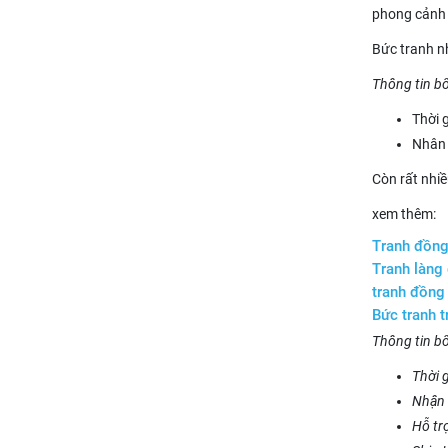
phong cảnh 
Bức tranh n
Thông tin b
Thời 
Nhân 
Còn rất nhi
xem thêm:
Tranh đồng
Tranh làng
tranh đồng 
Bức tranh 
Thông tin b
Thời g
Nhận 
Hỗ tr