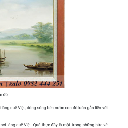
ến đò
 làng quê Việt, dòng sông bến nước con đò luôn gắn liền với
nơi làng quê Việt. Quả thực đây là một trong những bức vẽ