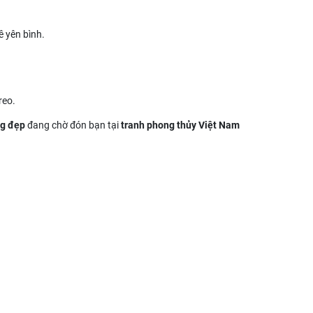
 yên bình.
reo.
ng đẹp
đang chờ đón bạn tại
tranh phong thủy Việt Nam