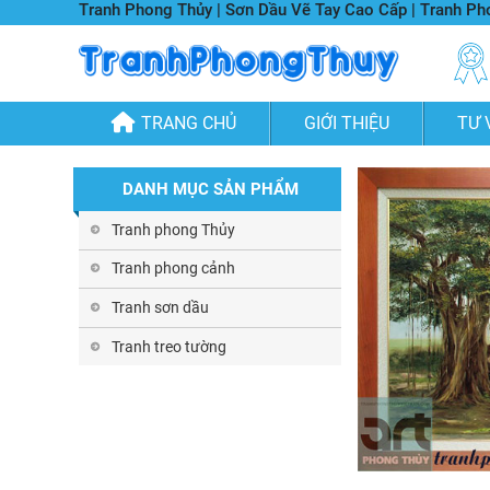
Tranh Phong Thủy | Sơn Dầu Vẽ Tay Cao Cấp | Tranh P
TRANG CHỦ
GIỚI THIỆU
TƯ 
DANH MỤC SẢN PHẨM
Tranh phong Thủy
Tranh phong cảnh
Tranh sơn dầu
Tranh treo tường