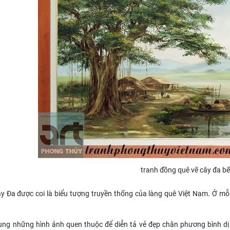
tranh đồng quê vẽ cây đa b
y Đa được coi là biểu tượng truyền thống của làng quê Việt Nam. Ở mỗi
ùng những hình ảnh quen thuộc để diễn tả vẻ đẹp chân phương bình dị 