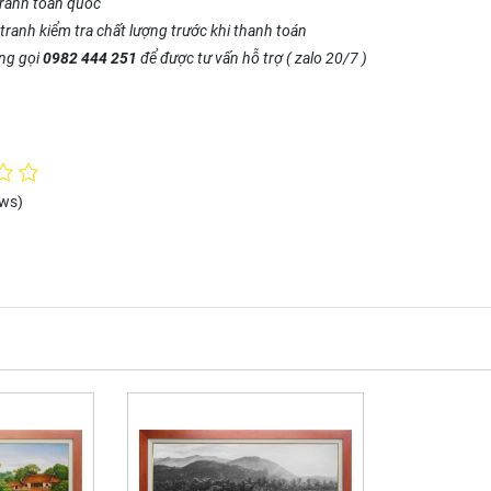
tranh toàn quốc
tranh kiểm tra chất lượng trước khi thanh toán
òng gọi
0982 444 251
để được tư vấn hỗ trợ ( zalo 20/7 )
ews)