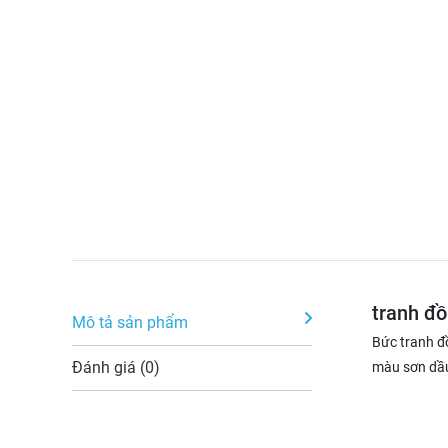
tranh đồ
Mô tả sản phẩm
Bức tranh đ
Đánh giá (0)
màu sơn dầu