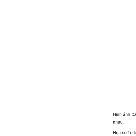
Hình ảnh Câ
nhau.
Họa sĩ đã d