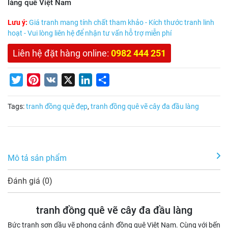
làng quê Việt Nam
Lưu ý:
Giá tranh mang tính chất tham khảo - Kích thước tranh linh
hoạt - Vui lòng liên hệ để nhận tư vấn hỗ trợ miễn phí
Liên hệ đặt hàng online:
0982 444 251
Twitter
Pinterest
VK
X
LinkedIn
Share
Tags:
tranh đồng quê đẹp
,
tranh đồng quê vẽ cây đa đầu làng
Mô tả sản phẩm
Đánh giá (0)
tranh đồng quê vẽ cây đa đầu làng
Bức tranh sơn dầu vẽ phong cảnh đồng quê Việt Nam. Cùng với bến