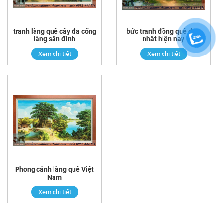
tranh làng quê cây đa cổng
bức tranh đồng quê đẹp
làng sân đình
nhất hiện nay
Xem chi tiết
Xem chi tiết
Phong cảnh làng quê Việt
Nam
Xem chi tiết