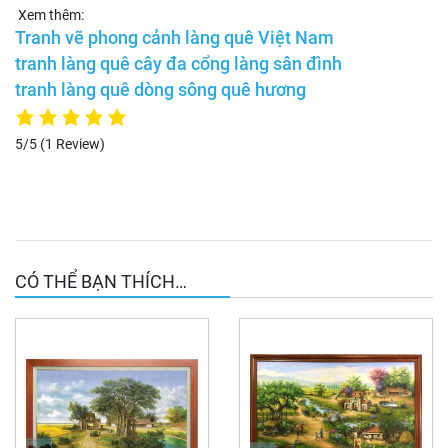
Xem thêm:
Tranh vẽ phong cảnh làng quê Việt Nam
tranh làng quê cây đa cổng làng sân đình
tranh làng quê dòng sông quê hương
5/5
(1 Review)
CÓ THỂ BẠN THÍCH…