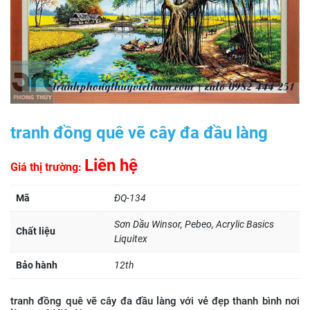
tranh đồng quê vẽ cây đa đầu làng
Liên hệ
Giá thị trường:
Mã
ĐQ-134
Sơn Dầu Winsor, Pebeo, Acrylic Basics
Chất liệu
Liquitex
Bảo hành
12th
tranh đồng quê vẽ cây đa đầu làng với vẻ đẹp thanh bình nơi