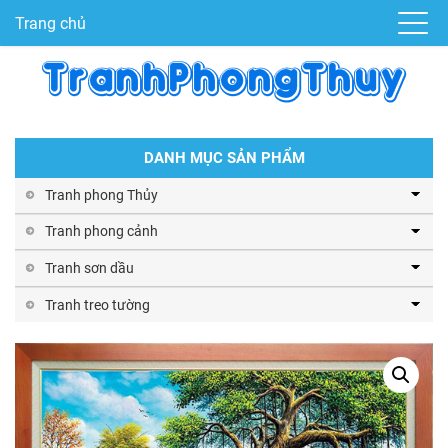
Trang chủ
DANH MỤC SẢN PHẨM
Tranh phong Thủy
Tranh phong cảnh
Tranh sơn dầu
Tranh treo tường