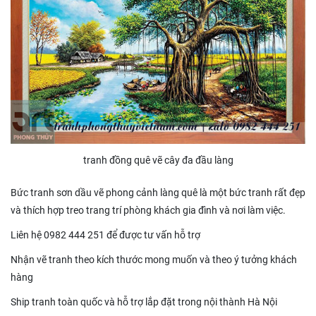
tranh đồng quê vẽ cây đa đầu làng
Bức tranh sơn dầu vẽ phong cảnh làng quê là một bức tranh rất đẹp
và thích hợp treo trang trí phòng khách gia đình và nơi làm việc.
Liên hệ 0982 444 251 để được tư vấn hỗ trợ
Nhận vẽ tranh theo kích thước mong muốn và theo ý tưởng khách
hàng
Ship tranh toàn quốc và hỗ trợ lắp đặt trong nội thành Hà Nội