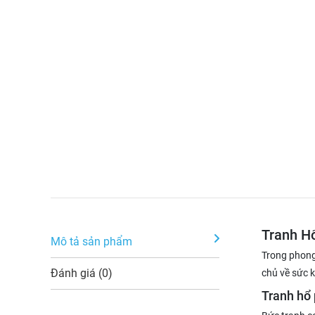
Tranh H
Mô tả sản phẩm
Trong phong
Đánh giá (0)
chủ về sức k
Tranh hổ