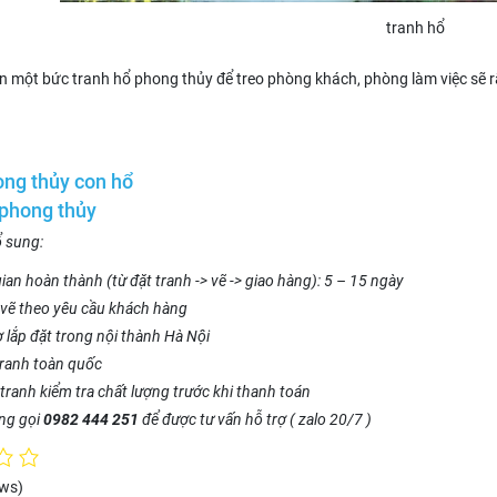
tranh hổ
n một bức tranh hổ phong thủy để treo phòng khách, phòng làm việc sẽ rất
ong thủy con hổ
 phong thủy
ổ sung:
ian hoàn thành (từ đặt tranh -> vẽ -> giao hàng): 5 – 15 ngày
vẽ theo yêu cầu khách hàng
ợ lắp đặt trong nội thành Hà Nội
tranh toàn quốc
tranh kiểm tra chất lượng trước khi thanh toán
òng gọi
0982 444 251
để được tư vấn hỗ trợ ( zalo 20/7 )
ews)