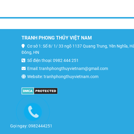
TRANH PHONG THỦY VIỆT NAM
Cơ sở 1: Số 8/ 1/ 33 ngõ 1137 Quang Trung, Yên Nghĩa, H
Đông, HN
Số điện thoại: 0982 444 251
Email: tranhphongthuyvietnam@gmail.com
Website: tranhphongthuyvietnam.com
Gọi ngay: 0982444251