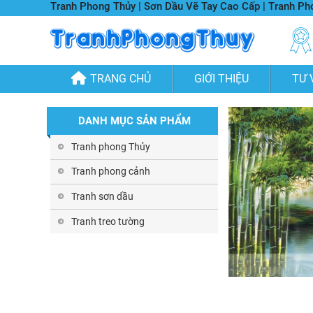
Tranh Phong Thủy | Sơn Dầu Vẽ Tay Cao Cấp | Tranh P
TRANG CHỦ
GIỚI THIỆU
TƯ 
DANH MỤC SẢN PHẨM
Tranh phong Thủy
Tranh phong cảnh
Tranh sơn dầu
Tranh treo tường