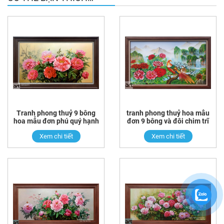
Tranh phong thuỷ 9 bông
tranh phong thuỷ hoa mẫu
hoa mẫu đơn phú quý hạnh
đơn 9 bông và đôi chim trĩ
phúc
Xem chi tiết
Xem chi tiết