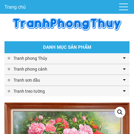
Trang chủ
DANH MỤC SẢN PHẨM
Tranh phong Thủy
Tranh phong cảnh
Tranh sơn dầu
Tranh treo tường