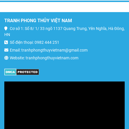
TRANH PHONG THỦY VIỆT NAM
Cơ sở 1: Số 8/ 1/ 33 ngõ 1137 Quang Trung, Yên Nghĩa, Hà Đông,
HN
Số điện thoại: 0982 444 251
Email: tranhphongthuyvietnam@gmail.com
Website: tranhphongthuyvietnam.com