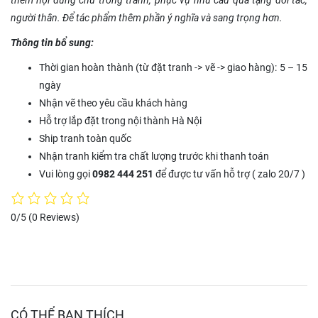
thêm nội dung chữ trong tranh, phục vụ nhu cầu quà tặng đối tác,
người thân. Để tác phẩm thêm phần ý nghĩa và sang trọng hơn.
Thông tin bổ sung:
Thời gian hoàn thành (từ đặt tranh -> vẽ -> giao hàng): 5 – 15
ngày
Nhận vẽ theo yêu cầu khách hàng
Hỗ trợ lắp đặt trong nội thành Hà Nội
Ship tranh toàn quốc
Nhận tranh kiểm tra chất lượng trước khi thanh toán
Vui lòng gọi
0982 444 251
để được tư vấn hỗ trợ ( zalo 20/7 )
0/5
(0 Reviews)
CÓ THỂ BẠN THÍCH…