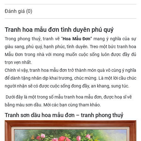
Đánh giá (0)
Tranh hoa mẫu đơn tình duyên phú quý
Trong phong thuỷ, tranh vẽ “
Hoa Mẫu Đơn
” mang ý nghĩa của sự
giàu sang, phú quý, hạnh phúc, tình duyên. Treo một bức tranh hoa
Mẫu Đơn trong nhà với mong muốn cuộc sống luôn được đầy đủ
trọn vẹn nhất.
Chính vì vậy, tranh hoa mẫu đơn trở thành món quà vô cùng ý nghĩa
để dành tặng nhân dịp khai trương, chúc mừng. Là một lời cầu chúc
người nhận sẽ có được cuộc sống đong đầy, an khang, sung túc.
Dưới đây là một trong số mẫu tranh hoa mẫu đơn, được hoạ sĩ vẽ
bằng màu sơn dầu. Mời các bạn cùng tham khảo.
Tranh sơn dầu hoa mẫu đơn – tranh phong thuỷ