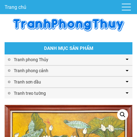
Trang chủ
DANH MỤC SẢN PHẨM
Tranh phong Thủy
Tranh phong cảnh
Tranh sơn dầu
Tranh treo tường