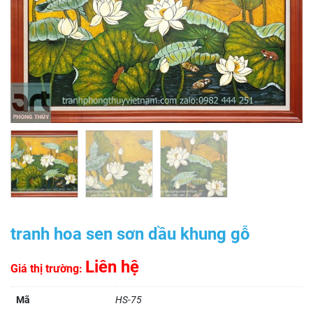
tranh hoa sen sơn dầu khung gỗ
Liên hệ
Giá thị trường:
Mã
HS-75