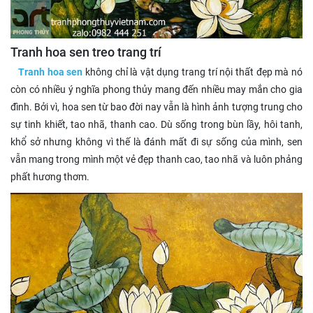
Tranh hoa sen treo trang trí
Tranh hoa sen
không chỉ là vật dụng trang trí nội thất đẹp mà nó
còn có nhiều ý nghĩa phong thủy mang đến nhiều may mắn cho gia
đình. Bởi vì, hoa sen từ bao đời nay vẫn là hình ảnh tượng trung cho
sự tinh khiết, tao nhã, thanh cao. Dù sống trong bùn lầy, hôi tanh,
khổ sở nhưng không vì thế là đánh mất đi sự sống của mình, sen
vẫn mang trong mình một vẻ đẹp thanh cao, tao nhã và luôn phảng
phất hương thơm.