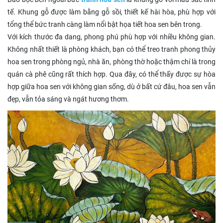
tế. Khung gỗ được làm bằng gỗ sồi, thiết kế hài hòa, phù hợp với
tổng thể bức tranh càng làm nổi bật họa tiết hoa sen bên trong.
Với kích thước đa dang, phong phú phù hợp với nhiều không gian.
Không nhất thiết là phòng khách, bạn có thể treo tranh phong thủy
hoa sen trong phòng ngủ, nhà ăn, phòng thờ hoặc thậm chí là trong
quán cà phê cũng rất thích hợp. Qua đây, có thể thấy được sự hòa
hợp giữa hoa sen với không gian sống, dù ở bất cứ đâu, hoa sen vẫn
đẹp, vẫn tỏa sáng và ngát hương thơm.