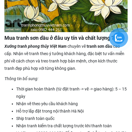
Mua tranh sơn dầu ở đâu uy tín và chất lượng ?
Xưởng tranh phong thủy Việt Nam
chuyên vẽ
tranh sơn dầu
cao
cấp. Nhận vẽ tranh theo ý tưởng khách hàng, đặc biệt tư vấn miễn
phí về cách chọn và treo tranh hợp bản mệnh, chọn kích thước
tranh đẹp phù hợp với từng không gian.
Thông tin bổ sung:
Thời gian hoàn thành (từ đặt tranh -> vẽ -> giao hàng): 5 – 15
ngày
Nhận vẽ theo yêu cầu khách hàng
Hỗ trợ lắp đặt trong nội thành Hà Nội
Ship tranh toàn quốc
Nhận tranh kiểm tra chất lượng trước khi thanh toán