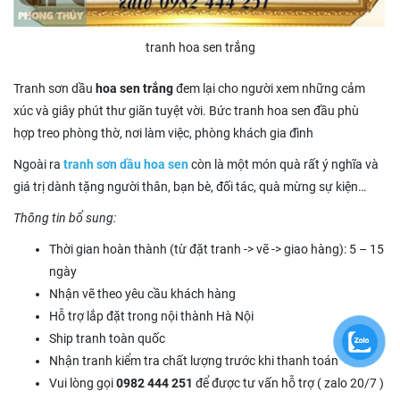
tranh hoa sen trắng
Tranh sơn dầu
hoa sen trắng
đem lại cho người xem những cảm
xúc và giây phút thư giãn tuyệt vời. Bức tranh hoa sen đầu phù
hợp treo phòng thờ, nơi làm việc, phòng khách gia đình
Ngoài ra
tranh sơn dầu hoa sen
còn là một món quà rất ý nghĩa và
giá trị dành tặng người thân, bạn bè, đối tác, quà mừng sự kiện…
Thông tin bổ sung:
Thời gian hoàn thành (từ đặt tranh -> vẽ -> giao hàng): 5 – 15
ngày
Nhận vẽ theo yêu cầu khách hàng
Hỗ trợ lắp đặt trong nội thành Hà Nội
Ship tranh toàn quốc
Nhận tranh kiểm tra chất lượng trước khi thanh toán
Vui lòng gọi
0982 444 251
để được tư vấn hỗ trợ ( zalo 20/7 )