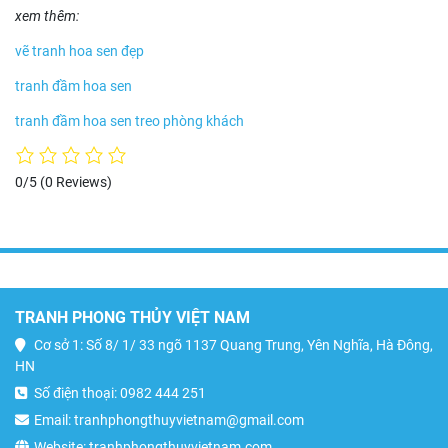
xem thêm:
vẽ tranh hoa sen đẹp
tranh đầm hoa sen
tranh đầm hoa sen treo phòng khách
0/5
(0 Reviews)
TRANH PHONG THỦY VIỆT NAM
Cơ sở 1: Số 8/ 1/ 33 ngõ 1137 Quang Trung, Yên Nghĩa, Hà Đông,
HN
Số điện thoại: 0982 444 251
Email: tranhphongthuyvietnam@gmail.com
Website: tranhphongthuyvietnam.com