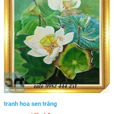
tranh hoa sen trắng