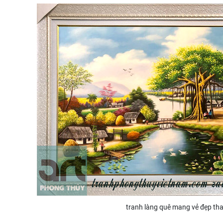
tranh làng quê mang vẻ đẹp th