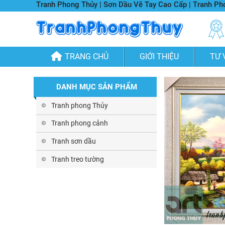
Tranh Phong Thủy | Sơn Dầu Vẽ Tay Cao Cấp | Tranh P
TRANG CHỦ
GIỚI THIỆU
TƯ 
DANH MỤC SẢN PHẨM
Tranh phong Thủy
Tranh phong cảnh
Tranh sơn dầu
Tranh treo tường