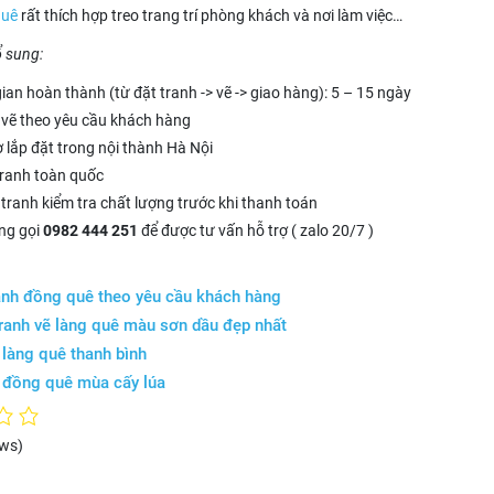
quê
rất thích hợp treo trang trí phòng khách và nơi làm việc…
ổ sung:
gian hoàn thành (từ đặt tranh -> vẽ -> giao hàng): 5 – 15 ngày
vẽ theo yêu cầu khách hàng
ợ lắp đặt trong nội thành Hà Nội
tranh toàn quốc
tranh kiểm tra chất lượng trước khi thanh toán
òng gọi
0982 444 251
để được tư vấn hỗ trợ ( zalo 20/7 )
anh đồng quê theo yêu cầu khách hàng
ranh vẽ làng quê màu sơn dầu đẹp nhất
 làng quê thanh bình
 đồng quê mùa cấy lúa
ews)