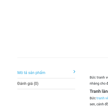
Mô tả sản phẩm
Bức tranh v
Đánh giá (0)
nhàng cho đ
Tranh là
Bức
tranh v
sen, cánh đ