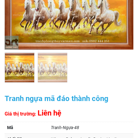
Tranh ngựa mã đáo thành công
Liên hệ
Giá thị trường:
Mã
Tranh-Ngựa-48