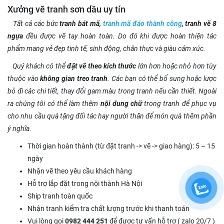
Xưởng vẽ tranh sơn dầu uy tín
Tất cả các bức
tranh bát mã,
tranh mã đáo thành công
, tranh vẽ 8
ngựa
đều được vẽ tay hoàn toàn. Do đó khi được hoàn thiện tác
phẩm mang vẻ đẹp tinh tế, sinh động, chân thực và giàu cảm xúc.
Quý khách có thể
đặt vẽ theo kích thước
lớn hơn hoặc nhỏ hơn tùy
thuộc vào
không gian treo tranh
. Các bạn có thể bổ sung hoặc lược
bỏ đi các chi tiết, thay đổi gam màu trong tranh nếu cần thiết. Ngoài
ra chúng tôi có thể làm thêm
nội dung chữ
trong tranh để phục vụ
cho nhu cầu quà tặng đối tác hay người thân để món quà thêm phần
ý nghĩa.
Thời gian hoàn thành (từ đặt tranh -> vẽ -> giao hàng): 5 – 15
ngày
Nhận vẽ theo yêu cầu khách hàng
Hỗ trợ lắp đặt trong nội thành Hà Nội
Ship tranh toàn quốc
Nhận tranh kiểm tra chất lượng trước khi thanh toán
Vui lòng gọi
0982 444 251
để được tư vấn hỗ trợ ( zalo 20/7 )