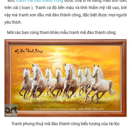
Bức
tranh mã đáo thành công
được hoạ sĩ vẽ bằng màu sơn dầu
trên vải ( toan ). Tranh có độ bền màu và tính thẩm mỹ rất cao, bởi
vậy mà tranh sơn dầu mã đáo thành công, đặc biệt được mọi người
yêu thích.
Mời các bạn cùng tham khảo mẫu tranh mã đáo thành công:
Tranh phong thuỷ mã đáo thành công biểu tượng của tài lộc