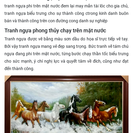
tranh ngựa phi trên mặt nước đem lại may mắn tài lôc cho gia chủ,
tranh ngựa biểu trưng cho sự thành công ctrong kinh danh buôn
bán và thành công trên con đường cong danh sự nghiệp
Tranh ngựa phong thủy chạy trên mặt nước
Tranh ngựa được vẽ bằng màu sơn dầu do họa sĩ trực tiếp vẽ tay.
Bởi vậy tranh ngựa mang vẻ đẹp sang trọng. Bức tranh vẽ tám chú
ngựa đang phi trên mặt nước, từng bước chạy thần tốc biểu trưng
cho sức mạnh, ý chí nghị lực và quyết tâm về đích, cũng như đạt
đến thành công.