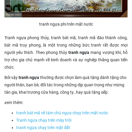
tranh ngựa phi trên mặt nước
Tranh ngựa phong thủy, tranh bát mã, tranh mã đáo thành công,
bát mã truy phong, là một trong những bức tranh rất được mọi
người yêu thích. Theo phong thủy
tranh ngựa
mang vượng khí, hỗ
trợ cho gia chủ mạnh về kinh doanh và sự nghiệp thăng quan tiến
chức.
Bởi vậy
tranh ngựa
thường được chọn làm quà tặng dành tặng cho
người thân, bạn bè, đối tác trong những dịp quan trọng như mừng
tân gia, khai trương cửa hàng, công ty…hay quà tặng sếp.
xem thêm:
tranh bát mã vẽ tám chú ngựa chạy trên mặt nước
Tranh ngựa chạy trên mây trời
tranh ngựa chạy trên mặt đất