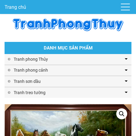
Trang chủ
DANH MỤC SẢN PHẨM
Tranh phong Thủy
Tranh phong cảnh
Tranh sơn dầu
Tranh treo tường