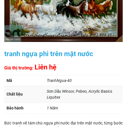
tranh ngựa phi trên mặt nước
Liên hệ
Giá thị trường:
Mã
TranhNgua-40
Sơn Dầu Winsor, Pebeo, Acrylic Basics
Chất liệu
Liquitex
Bảo hành
1 Năm
Bức tranh vẽ tám chú ngựa phi nước đại trên mặt nước, từng bước