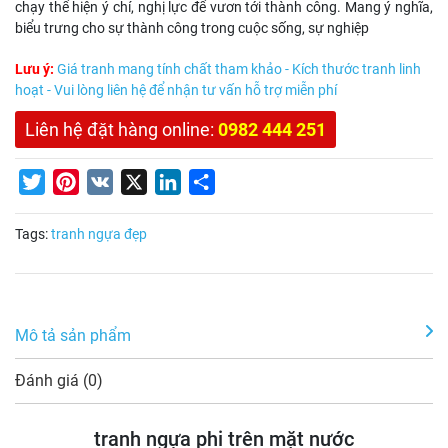
chạy thể hiện ý chí, nghị lực để vươn tới thành công. Mang ý nghĩa,
biểu trưng cho sự thành công trong cuộc sống, sự nghiệp
Lưu ý:
Giá tranh mang tính chất tham khảo - Kích thước tranh linh
hoạt - Vui lòng liên hệ để nhận tư vấn hỗ trợ miễn phí
Liên hệ đặt hàng online:
0982 444 251
Twitter
Pinterest
VK
X
LinkedIn
Share
Tags:
tranh ngựa đẹp
Mô tả sản phẩm
Đánh giá (0)
tranh ngựa phi trên mặt nước