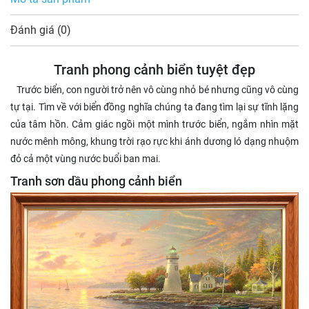
Đánh giá (0)
Tranh phong cảnh biển tuyệt đẹp
Trước biển, con người trở nên vô cùng nhỏ bé nhưng cũng vô cùng
tự tại. Tìm về với biển đồng nghĩa chúng ta đang tìm lại sự tĩnh lặng
của tâm hồn. Cảm giác ngồi một mình trước biển, ngắm nhìn mặt
nước mênh mông, khung trời rạo rực khi ánh dương ló dạng nhuộm
đỏ cả một vùng nước buổi ban mai.
Tranh sơn dầu phong cảnh biển