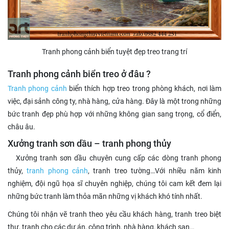
Tranh phong cảnh biển tuyệt đẹp treo trang trí
Tranh phong cảnh biển treo ở đâu ?
Tranh phong cảnh
biển thích hợp treo trong phòng khách, nơi làm
việc, đại sảnh công ty, nhà hàng, cửa hàng. Đây là một trong những
bức tranh đẹp phù hợp với những không gian sang trọng, cổ điển,
châu âu.
Xưởng tranh sơn dầu – tranh phong thủy
Xưởng tranh sơn dầu chuyên cung cấp các dòng tranh phong
thủy,
tranh phong cảnh
, tranh treo tường…Với nhiều năm kinh
nghiệm, đội ngũ họa sĩ chuyên nghiệp, chúng tôi cam kết đem lại
những bức tranh làm thỏa mãn những vị khách khó tính nhất.
Chúng tôi nhận vẽ tranh theo yêu cầu khách hàng, tranh treo biệt
thự, tranh cho các dự án, công trình, nhà hàng, khách sạn…