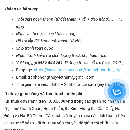
Thông tin bổ sung:
Thời gian hoàn thành (từ đặt tranh -> vẽ -> giao hàng): 5 – 15
ngày
Nhận vẽ theo yêu cầu khách hàng
Hỗ trợ lắp đặt trong nội thành Hà Nội
Ship tranh toàn quốc
Nhận tranh kiểm tra chất lượng trước khi thanh toán
Vui lòng gọi
0982 444 251
để được tư vấn hỗ trợ ( zalo 20/7 )
Fanpage:
https://www.facebook.com/tranhphongthuyvn/
Email: tranhphongthuyvietnam@gmail.com
Thời gian làm việc : 8h00 – 23h00 tất cả các ngày trong tuần.
Dịch vụ
giao hàng và treo tranh miễn phí
Khi mua đơn tranh trên 1.000.000 vnđ trong các quận nội thành Hà
Nội như Thanh Xuân, Hoàn Kiếm, Ba Đình, Đống Đa, Cầu Giấy, Hà
Đông và Hai Bà Trưng. Các quận và huyện xa và các tỉnh thành trên
cả nước sẽ hỗ trợ tối đa khâu vận chuyển để giảm chi phí khi đặt