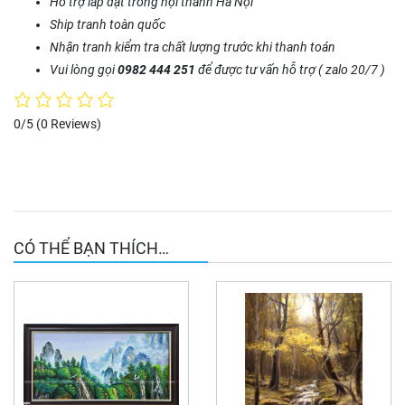
Hỗ trợ lắp đặt trong nội thành Hà Nội
Ship tranh toàn quốc
Nhận tranh kiểm tra chất lượng trước khi thanh toán
Vui lòng gọi
0982 444 251
để được tư vấn hỗ trợ ( zalo 20/7 )
0/5
(0 Reviews)
CÓ THỂ BẠN THÍCH…