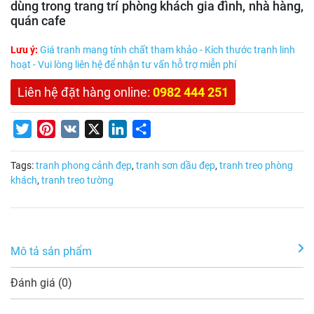
dùng trong trang trí phòng khách gia đình, nhà hàng,
quán cafe
Lưu ý:
Giá tranh mang tính chất tham khảo - Kích thước tranh linh
hoạt - Vui lòng liên hệ để nhận tư vấn hỗ trợ miễn phí
Liên hệ đặt hàng online:
0982 444 251
Twitter
Pinterest
VK
X
LinkedIn
Share
Tags:
tranh phong cảnh đẹp
,
tranh sơn dầu đẹp
,
tranh treo phòng
khách
,
tranh treo tường
Mô tả sản phẩm
Đánh giá (0)