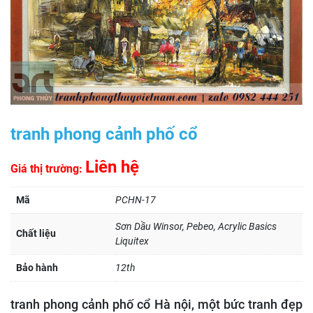
tranh phong cảnh phố cổ
Liên hệ
Giá thị trường:
Mã
PCHN-17
Sơn Dầu Winsor, Pebeo, Acrylic Basics
Chất liệu
Liquitex
Bảo hành
12th
tranh phong cảnh phố cổ Hà nội, một bức tranh đẹp