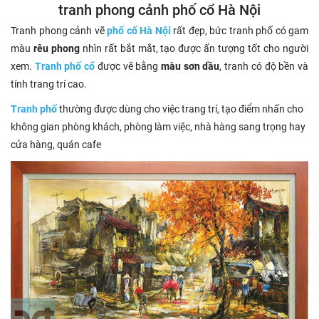
tranh phong cảnh phố cổ Hà Nội
Tranh phong cảnh vẽ
phố cổ Hà Nội
rất đẹp, bức tranh phố có gam
màu
rêu phong
nhìn rất bắt mắt, tạo được ấn tượng tốt cho người
xem.
Tranh phố cổ
được vẽ bằng
màu sơn dầu
, tranh có độ bền và
tính trang trí cao.
Tranh phố
thường được dùng cho việc trang trí, tạo điểm nhấn cho
không gian phòng khách, phòng làm việc, nhà hàng sang trọng hay
cửa hàng, quán cafe