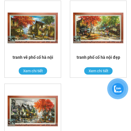
tranh vẽ phố cổ hà nội
tranh phố cổ hà nội đẹp
Xem chi tiết
Xem chi tiết