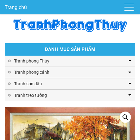
Trang chủ
DANH MỤC SẢN PHẨM
Tranh phong Thủy
Tranh phong cảnh
Tranh sơn dầu
Tranh treo tường