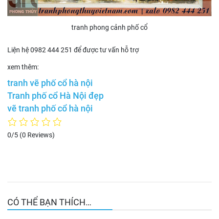
tranh phong cảnh phố cổ
Liện hệ 0982 444 251 để được tư vấn hỗ trợ
xem thêm:
tranh vẽ phố cổ hà nội
Tranh phố cổ Hà Nội đẹp
vẽ tranh phố cổ hà nội
0/5
(0 Reviews)
CÓ THỂ BẠN THÍCH…