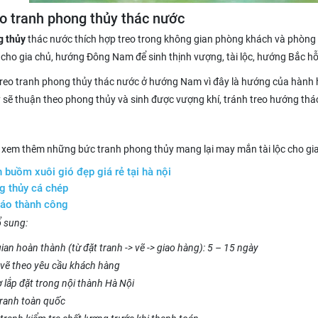
o tranh phong thủy thác nước
g thủy
thác nước thích hợp treo trong không gian phòng khách và phòng 
 cho gia chủ, hướng Đông Nam để sinh thịnh vượng, tài lộc, hướng Bắc h
reo tranh phong thủy thác nước ở hướng Nam vì đây là hướng của hành 
 sẽ thuận theo phong thủy và sinh được vượng khí, tránh treo hướng thá
 xem thêm những bức tranh phong thủy mang lại may mắn tài lộc cho gia
 buồm xuôi gió đẹp giá rẻ tại hà nội
g thủy cá chép
áo thành công
ổ sung:
ian hoàn thành (từ đặt tranh -> vẽ -> giao hàng): 5 – 15 ngày
vẽ theo yêu cầu khách hàng
ợ lắp đặt trong nội thành Hà Nội
tranh toàn quốc