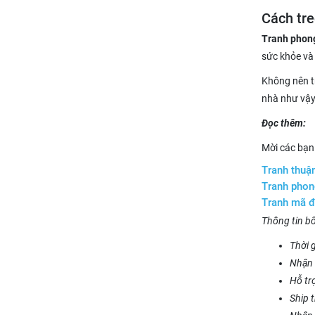
Cách tre
Tranh phon
sức khỏe và
Không nên t
nhà như vậy
Đọc thêm:
Mời các bạn
Tranh thuận
Tranh phon
Tranh mã đ
Thông tin b
Thời g
Nhận 
Hỗ tr
Ship 