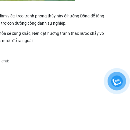
làm việc, treo tranh phong thủy này ở hướng Đông để tăng
ỗ trợ con đường công danh sự nghiệp.
hỏa sẽ xung khắc, Nên đặt hướng tranh thác nước chảy vô
c nước đổ ra ngoài.
 chủ: