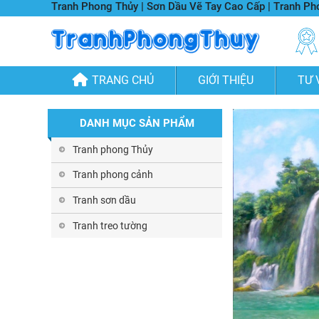
Tranh Phong Thủy | Sơn Dầu Vẽ Tay Cao Cấp | Tranh P
TRANG CHỦ
GIỚI THIỆU
TƯ 
DANH MỤC SẢN PHẨM
Tranh phong Thủy
Tranh phong cảnh
Tranh sơn dầu
Tranh treo tường