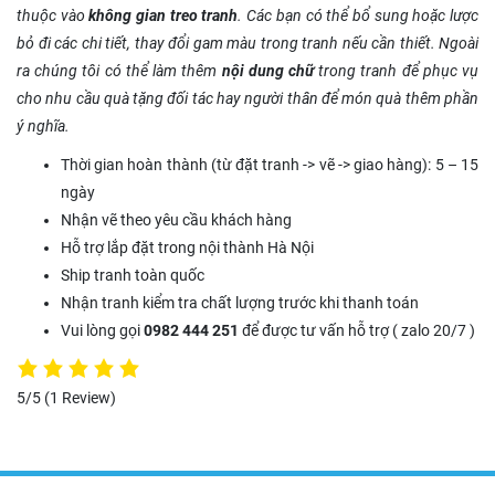
thuộc vào
không gian treo tranh
. Các bạn có thể bổ sung hoặc lược
bỏ đi các chi tiết, thay đổi gam màu trong tranh nếu cần thiết. Ngoài
ra chúng tôi có thể làm thêm
nội dung chữ
trong tranh để phục vụ
cho nhu cầu quà tặng đối tác hay người thân để món quà thêm phần
ý nghĩa.
Thời gian hoàn thành (từ đặt tranh -> vẽ -> giao hàng): 5 – 15
ngày
Nhận vẽ theo yêu cầu khách hàng
Hỗ trợ lắp đặt trong nội thành Hà Nội
Ship tranh toàn quốc
Nhận tranh kiểm tra chất lượng trước khi thanh toán
Vui lòng gọi
0982 444 251
để được tư vấn hỗ trợ ( zalo 20/7 )
5/5
(1 Review)