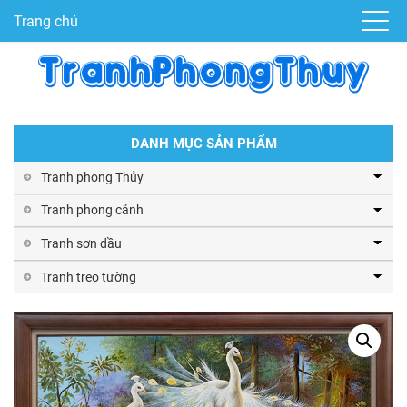
Trang chủ
DANH MỤC SẢN PHẨM
Tranh phong Thủy
Tranh phong cảnh
Tranh sơn dầu
Tranh treo tường