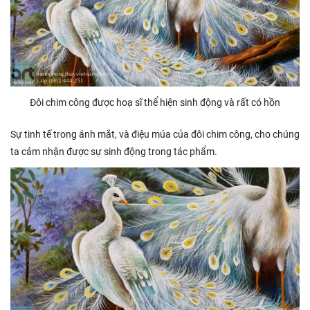
Đôi chim công được hoạ sĩ thể hiện sinh động và rất có hồn
Sự tinh tế trong ánh mắt, và điệu múa của đôi chim công, cho chúng
ta cảm nhận được sự sinh động trong tác phẩm.