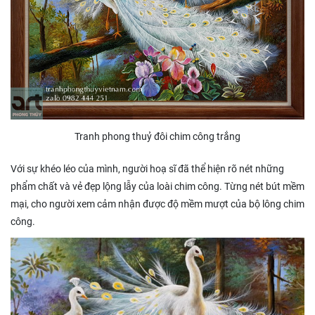
Tranh phong thuỷ đôi chim công trắng
Với sự khéo léo của mình, người hoạ sĩ đã thể hiện rõ nét những
phẩm chất và vẻ đẹp lộng lẫy của loài chim công. Từng nét bút mềm
mại, cho người xem cảm nhận được độ mềm mượt của bộ lông chim
công.