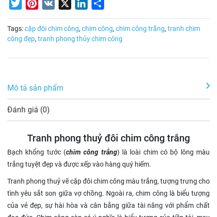
Twitter
Pinterest
VK
X
LinkedIn
Share
Tags:
cặp đôi chim công
,
chim công
,
chim công trắng
,
tranh chim
công đẹp
,
tranh phong thủy chim công
Mô tả sản phẩm
Đánh giá (0)
Tranh phong thuỷ đôi chim công trắng
Bạch khổng tước (
chim công trắng
) là loài chim có bộ lông màu
trắng tuyệt đẹp và được xếp vào hàng quý hiếm.
Tranh phong thuỷ vẽ cặp đôi chim công màu trắng, tượng trưng cho
tình yêu sắt son giữa vợ chồng. Ngoài ra, chim công là biểu tượng
của vẻ đẹp, sự hài hòa và cân bằng giữa tài năng với phẩm chất