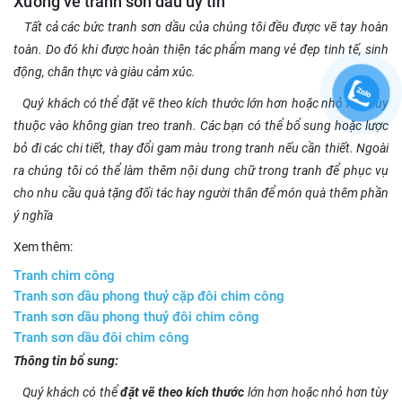
Xưởng vẽ tranh sơn dầu uy tín
Tất cả các bức tranh sơn dầu của chúng tôi đều được vẽ tay hoàn
toàn. Do đó khi được hoàn thiện tác phẩm mang vẻ đẹp tinh tế, sinh
động, chân thực và giàu cảm xúc.
Quý khách có thể đặt vẽ theo kích thước lớn hơn hoặc nhỏ hơn tùy
thuộc vào không gian treo tranh. Các bạn có thể bổ sung hoặc lược
bỏ đi các chi tiết, thay đổi gam màu trong tranh nếu cần thiết. Ngoài
ra chúng tôi có thể làm thêm nội dung chữ trong tranh để phục vụ
cho nhu cầu quà tặng đối tác hay người thân để món quà thêm phần
ý nghĩa
Xem thêm:
Tranh chim công
Tranh sơn dầu phong thuỷ cặp đôi chim công
Tranh sơn dầu phong thuỷ đôi chim công
Tranh sơn dầu đôi chim công
Thông tin bổ sung:
Quý khách có thể
đặt vẽ theo kích thước
lớn hơn hoặc nhỏ hơn tùy