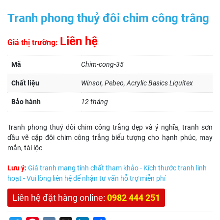
Tranh phong thuỷ đôi chim công trắng
Liên hệ
Giá thị trường:
Mã
Chim-cong-35
Chất liệu
Winsor, Pebeo, Acrylic Basics Liquitex
Bảo hành
12 tháng
Tranh phong thuỷ đôi chim công trắng đẹp và ý nghĩa, tranh sơn
dầu vẽ cặp đôi chim công trắng biểu tượng cho hạnh phúc, may
mắn, tài lộc
Lưu ý:
Giá tranh mang tính chất tham khảo - Kích thước tranh linh
hoạt - Vui lòng liên hệ để nhận tư vấn hỗ trợ miễn phí
Liên hệ đặt hàng online:
0982 444 251