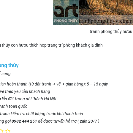
tranh phong thủy hươu
 thủy con hươu thích hợp trang trí phòng khách gia đình
ong thủy
ổ sung:
ian hoàn thành (từ đặt tranh -> vẽ -> giao hàng): 5 – 15 ngày
vẽ theo yêu cầu khách hàng
ợ lắp đặt trong nội thành Hà Nội
tranh toàn quốc
tranh kiểm tra chất lượng trước khi thanh toán
òng gọi
0982 444 251
để được tư vấn hỗ trợ ( zalo 20/7 )