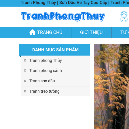
Tranh Phong Thủy | Sơn Dầu Vẽ Tay Cao Cấp | Tranh P
TRANG CHỦ
GIỚI THIỆU
TƯ 
DANH MỤC SẢN PHẨM
Tranh phong Thủy
Tranh phong cảnh
Tranh sơn dầu
Tranh treo tường