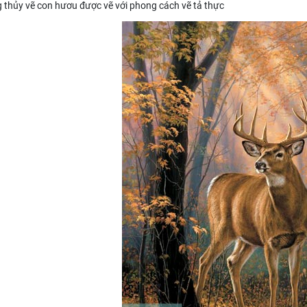
 thủy vẽ con hươu được vẽ với phong cách vẽ tả thực