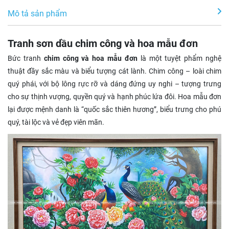
Mô tả sản phẩm
Tranh sơn dầu chim công và hoa mẫu đơn
Bức tranh
chim công và hoa mẫu đơn
là một tuyệt phẩm nghệ
thuật đầy sắc màu và biểu tượng cát lành. Chim công – loài chim
quý phái, với bộ lông rực rỡ và dáng đứng uy nghi – tượng trưng
cho sự thịnh vượng, quyền quý và hạnh phúc lứa đôi. Hoa mẫu đơn
lại được mệnh danh là “quốc sắc thiên hương”, biểu trưng cho phú
quý, tài lộc và vẻ đẹp viên mãn.