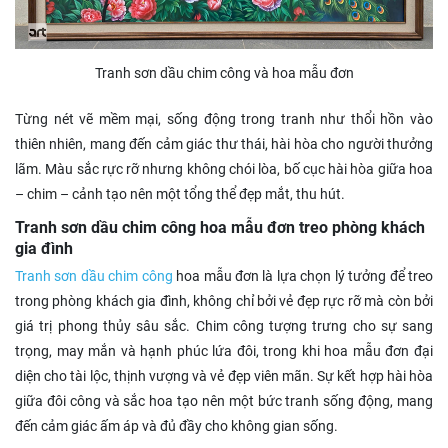
Tranh sơn dầu chim công và hoa mẫu đơn
Từng nét vẽ mềm mại, sống động trong tranh như thổi hồn vào
thiên nhiên, mang đến cảm giác thư thái, hài hòa cho người thưởng
lãm. Màu sắc rực rỡ nhưng không chói lòa, bố cục hài hòa giữa hoa
– chim – cảnh tạo nên một tổng thể đẹp mắt, thu hút.
Tranh sơn dầu chim công hoa mẫu đơn treo phòng khách
gia đình
Tranh sơn dầu chim công
hoa mẫu đơn là lựa chọn lý tưởng để treo
trong phòng khách gia đình, không chỉ bởi vẻ đẹp rực rỡ mà còn bởi
giá trị phong thủy sâu sắc. Chim công tượng trưng cho sự sang
trọng, may mắn và hạnh phúc lứa đôi, trong khi hoa mẫu đơn đại
diện cho tài lộc, thịnh vượng và vẻ đẹp viên mãn. Sự kết hợp hài hòa
giữa đôi công và sắc hoa tạo nên một bức tranh sống động, mang
đến cảm giác ấm áp và đủ đầy cho không gian sống.