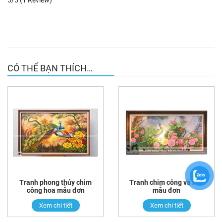
5/5
(1 Review)
CÓ THỂ BẠN THÍCH…
Tranh phong thủy chim
Tranh chim công và hoa
công hoa mẫu đơn
mẫu đơn
Xem chi tiết
Xem chi tiết