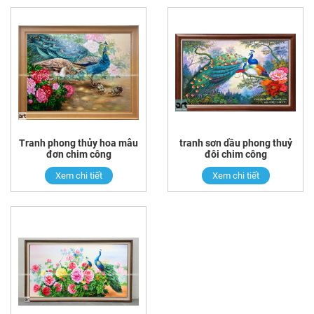
Tranh phong thủy hoa mẫu
tranh sơn dầu phong thuỷ
đơn chim công
đôi chim công
Xem chi tiết
Xem chi tiết