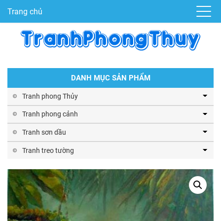
Trang chủ
DANH MỤC SẢN PHẨM
Tranh phong Thủy
Tranh phong cảnh
Tranh sơn dầu
Tranh treo tường