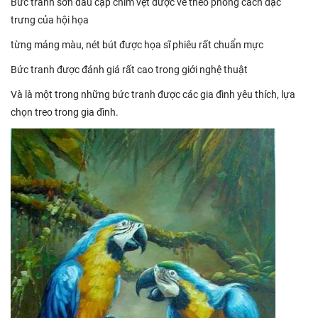
Bức tranh sơn dầu cặp chim vẹt được vẽ theo phong cách đặc
trưng của hội họa
từng mảng màu, nét bút được họa sĩ phiêu rất chuẩn mực
Bức tranh được đánh giá rất cao trong giới nghệ thuật
Và là một trong những bức tranh được các gia đình yêu thích, lựa
chọn treo trong gia đình.