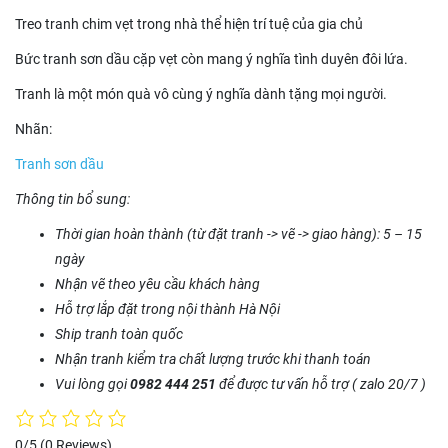
Treo tranh chim vẹt trong nhà thể hiện trí tuệ của gia chủ
Bức tranh sơn dầu cặp vẹt còn mang ý nghĩa tình duyên đôi lứa.
Tranh là một món quà vô cùng ý nghĩa dành tặng mọi người.
Nhãn:
Tranh sơn dầu
Thông tin bổ sung:
Thời gian hoàn thành (từ đặt tranh -> vẽ -> giao hàng): 5 – 15
ngày
Nhận vẽ theo yêu cầu khách hàng
Hỗ trợ lắp đặt trong nội thành Hà Nội
Ship tranh toàn quốc
Nhận tranh kiểm tra chất lượng trước khi thanh toán
Vui lòng gọi
0982 444 251
để được tư vấn hỗ trợ ( zalo 20/7 )
0/5
(0 Reviews)