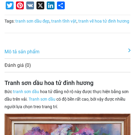
Twitter
Pinterest
VK
X
LinkedIn
Share
Tags:
tranh sơn dầu đẹp
,
tranh tĩnh vật
,
tranh vẽ hoa tử đinh hương
Mô tả sản phẩm
Đánh giá (0)
Tranh sơn dầu hoa tử đinh hương
Bức
tranh sơn dầu
hoa tử đằng nở rộ này được thực hiện bằng sơn
dầu trên vải.
Tranh sơn dầu
có độ bền rất cao, bởi vậy được nhiều
người lựa chọn treo trang trí.