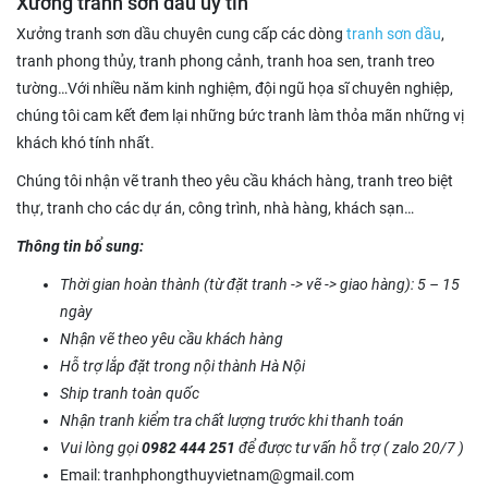
Xưởng tranh sơn dầu uy tín
Xưởng tranh sơn dầu chuyên cung cấp các dòng
tranh sơn dầu
,
tranh phong thủy, tranh phong cảnh, tranh hoa sen, tranh treo
tường…Với nhiều năm kinh nghiệm, đội ngũ họa sĩ chuyên nghiệp,
chúng tôi cam kết đem lại những bức tranh làm thỏa mãn những vị
khách khó tính nhất.
Chúng tôi nhận vẽ tranh theo yêu cầu khách hàng, tranh treo biệt
thự, tranh cho các dự án, công trình, nhà hàng, khách sạn…
Thông tin bổ sung:
Thời gian hoàn thành (từ đặt tranh -> vẽ -> giao hàng): 5 – 15
ngày
Nhận vẽ theo yêu cầu khách hàng
Hỗ trợ lắp đặt trong nội thành Hà Nội
Ship tranh toàn quốc
Nhận tranh kiểm tra chất lượng trước khi thanh toán
Vui lòng gọi
0982 444 251
để được tư vấn hỗ trợ ( zalo 20/7 )
Email: tranhphongthuyvietnam@gmail.com