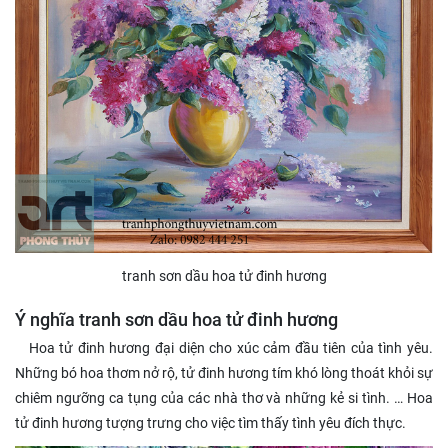
tranh sơn dầu hoa tử đinh hương
Ý nghĩa tranh sơn dầu hoa tử đinh hương
Hoa tử đinh hương đại diện cho xúc cảm đầu tiên của tình yêu.
Những bó hoa thơm nở rộ, tử đinh hương tím khó lòng thoát khỏi sự
chiêm ngưỡng ca tụng của các nhà thơ và những kẻ si tình. … Hoa
tử đinh hương tượng trưng cho việc tìm thấy tình yêu đích thực.