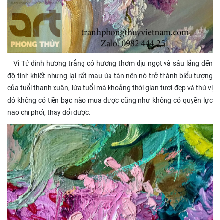
Vì Tử đinh hương trắng có hương thơm dịu ngọt và sâu lắng đến
độ tinh khiết nhưng lại rất mau úa tàn nên nó trở thành biểu tượng
của tuổi thanh xuân, lứa tuổi mà khoảng thời gian tươi đẹp và thú vị
đó không có tiền bạc nào mua được cũng như không có quyền lực
nào chi phối, thay đổi được.