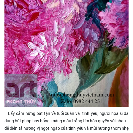
Lấy cảm hứng bất tận về tuổi xuân và tình yêu, người họa sĩ đã
dùng bút pháp bay bổng, mảng màu trắng tím hòa quyện với nhau…
để diễn tả hương vị ngọt ngào của tình yêu và mùi hương thơm nhẹ