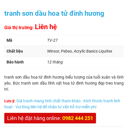
tranh sơn dầu hoa tử đinh hương
Liên hệ
Giá thị trường:
Mã
TV-27
Chất liệu
Winsor, Pebeo, Acrylic Basics Liquitex
Bảo hành
12 tháng
tranh sơn dầu hoa tử đinh hương biểu tượng của tuổi xuân và tình
yêu. Bức tranh sơn dầu tĩnh vật hoa tử đinh hương đẹp treo trang
trí.
Lưu ý:
Giá tranh mang tính chất tham khảo - Kích thước tranh linh
hoạt - Vui lòng liên hệ để nhận tư vấn hỗ trợ miễn phí
Liên hệ đặt hàng online:
0982 444 251