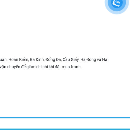
uân, Hoàn Kiếm, Ba Đình, Đống Đa, Cầu Giấy, Hà Đông và Hai
 vận chuyển để giảm chi phí khi đặt mua tranh.