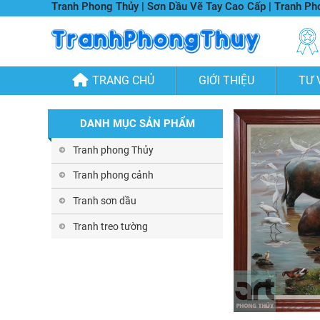
Tranh Phong Thủy | Sơn Dầu Vẽ Tay Cao Cấp | Tranh P
TRANG CHỦ
GIỚI THIỆU
TƯ 
DANH MỤC SẢN PHẨM
Tranh phong Thủy
Tranh phong cảnh
Tranh sơn dầu
Tranh treo tường