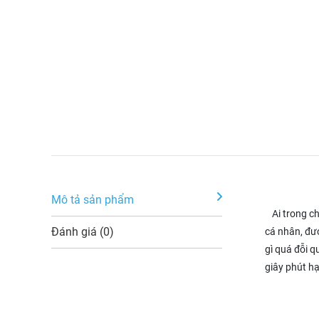
Mô tả sản phẩm
Ai trong ch
Đánh giá (0)
cá nhân, đượ
gì quá đỗi q
giây phút hạ