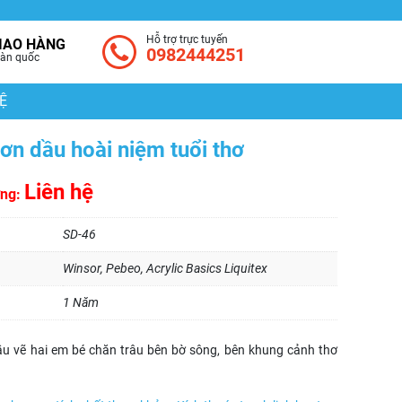
Hỗ trợ trực tuyến
IAO HÀNG
0982444251
àn quốc
Ệ
ơn dầu hoài niệm tuổi thơ
Liên hệ
ờng:
SD-46
Winsor, Pebeo, Acrylic Basics Liquitex
1 Năm
ầu vẽ hai em bé chăn trâu bên bờ sông, bên khung cảnh thơ