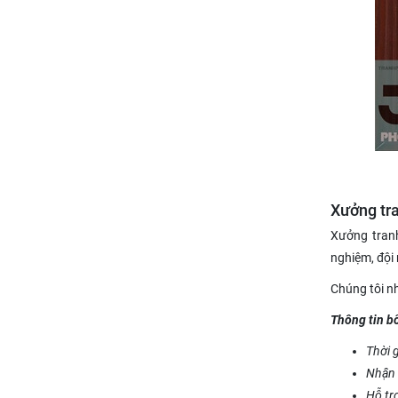
Xưởng tra
Xưởng tranh
nghiệm, đội
Chúng tôi nh
Thông tin b
Thời g
Nhận 
Hỗ tr