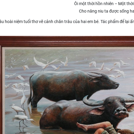
Ôi một thời hồn nhiên – Một thờ
Cho nâng niu ta được sống ha
u hoài niệm tuổi thơ vẽ cảnh chăn trâu của hai em bé. Tác phẩm để lại 