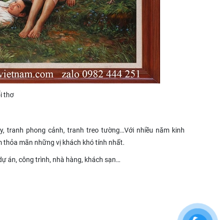
i thơ
, tranh phong cảnh, tranh treo tường…Với nhiều năm kinh
m thỏa mãn những vị khách khó tính nhất.
 dự án, công trình, nhà hàng, khách sạn…