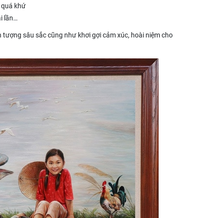
i quá khứ
i lần…
ấn tượng sâu sắc cũng như khơi gợi cảm xúc, hoài niệm cho