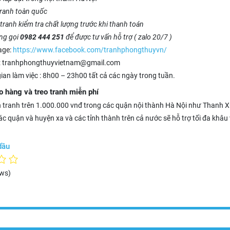
tranh toàn quốc
tranh kiểm tra chất lượng trước khi thanh toán
òng gọi
0982 444 251
để được tư vấn hỗ trợ ( zalo 20/7 )
age:
https://www.facebook.com/tranhphongthuyvn/
: tranhphongthuyvietnam@gmail.com
gian làm việc : 8h00 – 23h00 tất cả các ngày trong tuần.
o hàng và treo tranh miễn phí
 tranh trên 1.000.000 vnđ trong các quận nội thành Hà Nội như Thanh X
c quận và huyện xa và các tỉnh thành trên cả nước sẽ hỗ trợ tối đa khâu
dầu
ews)