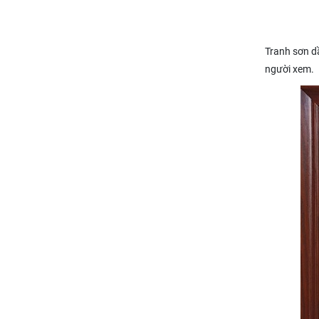
Tranh sơn dầ
người xem.