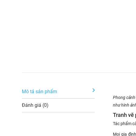
Mô tả sản phẩm
Phong cảnh 
Đánh giá (0)
như hình ảnh
Tranh vẽ
Tác phẩm cả
Mọi gia đì