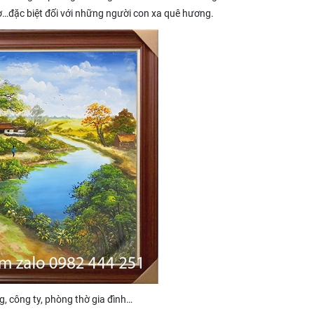
ơ…đặc biệt đối với những người con xa quê hương.
g, công ty, phòng thờ gia đình…