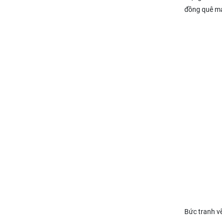
đồng quê ma
Bức tranh vẽ