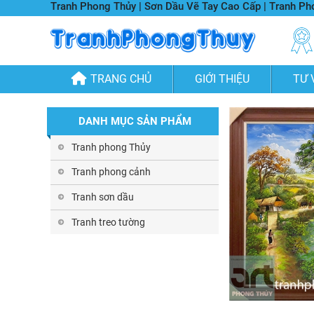
Tranh Phong Thủy | Sơn Dầu Vẽ Tay Cao Cấp | Tranh P
TRANG CHỦ
GIỚI THIỆU
TƯ 
DANH MỤC SẢN PHẨM
Tranh phong Thủy
Tranh phong cảnh
Tranh sơn dầu
Tranh treo tường