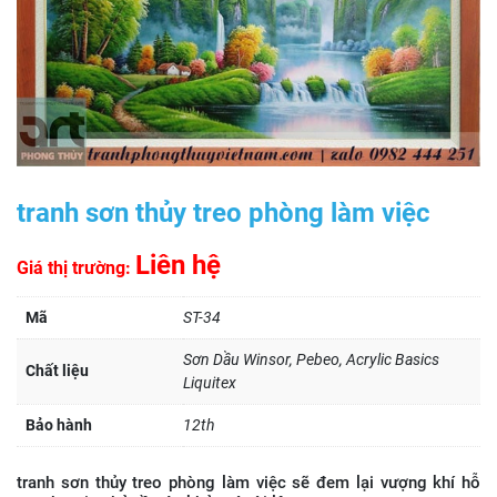
tranh sơn thủy treo phòng làm việc
Liên hệ
Giá thị trường:
Mã
ST-34
Sơn Dầu Winsor, Pebeo, Acrylic Basics
Chất liệu
Liquitex
Bảo hành
12th
tranh sơn thủy treo phòng làm việc sẽ đem lại vượng khí hỗ