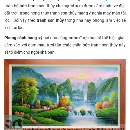
toàn bộ bức tranh sơn thủy cho người xem được cảm nhận vẻ đẹp
đất trời. trong hong thủy tranh sơn thủy mang ý nghĩa may mắn tài
lộc. Bởi vậy treo
tranh sơn thủy
trong nhà hay phòng làm việc sẽ
kích tài lộc.
Phong cảnh hùng vỹ
núi non sông nước được họa sĩ thể hiện giàu
cảm xúc, với gam màu tươi tắn chắc chắn bức tranh sơn thủy này
sẽ tô điểm cho ngôi nhà bạn.