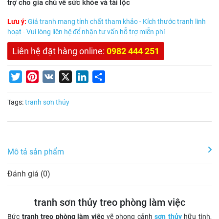
trợ cho gia chủ về sức khỏe và tài lộc
Lưu ý:
Giá tranh mang tính chất tham khảo - Kích thước tranh linh
hoạt - Vui lòng liên hệ để nhận tư vấn hỗ trợ miễn phí
Liên hệ đặt hàng online:
0982 444 251
Twitter
Pinterest
VK
X
LinkedIn
Share
Tags:
tranh sơn thủy
Mô tả sản phẩm
Đánh giá (0)
tranh sơn thủy treo phòng làm việc
Bức
tranh treo phòng làm việc
vẽ phong cảnh
sơn thủy
hữu tình,