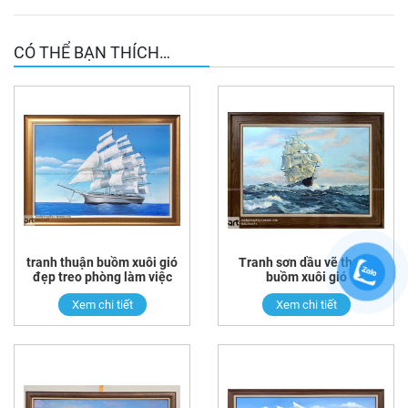
CÓ THỂ BẠN THÍCH…
tranh thuận buồm xuôi gió
Tranh sơn dầu vẽ thuận
đẹp treo phòng làm việc
buồm xuôi gió
Xem chi tiết
Xem chi tiết