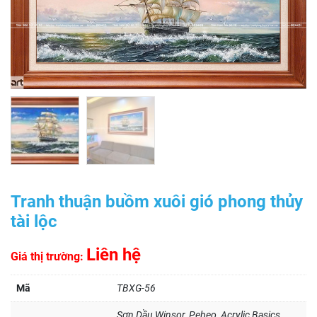
Tranh thuận buồm xuôi gió phong thủy
tài lộc
Liên hệ
Giá thị trường:
Mã
TBXG-56
Sơn Dầu Winsor, Pebeo, Acrylic Basics