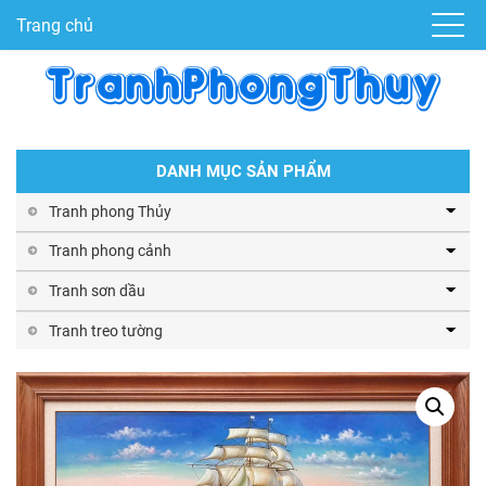
Trang chủ
DANH MỤC SẢN PHẨM
Tranh phong Thủy
Tranh phong cảnh
Tranh sơn dầu
Tranh treo tường