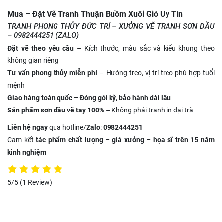
Mua – Đặt Vẽ Tranh Thuận Buồm Xuôi Gió Uy Tín
TRANH PHONG THỦY ĐỨC TRÍ – XƯỞNG VẼ TRANH SƠN DẦU
– 0982444251 (ZALO)
Đặt vẽ theo yêu cầu
– Kích thước, màu sắc và kiểu khung theo
không gian riêng
Tư vấn phong thủy miễn phí
– Hướng treo, vị trí treo phù hợp tuổi
mệnh
Giao hàng toàn quốc – Đóng gói kỹ, bảo hành dài lâu
Sản phẩm sơn dầu vẽ tay 100%
– Không phải tranh in đại trà
Liên hệ ngay
qua hotline/
Zalo
:
0982444251
Cam kết
tác phẩm chất lượng – giá xưởng – họa sĩ trên 15 năm
kinh nghiệm
5/5
(1 Review)