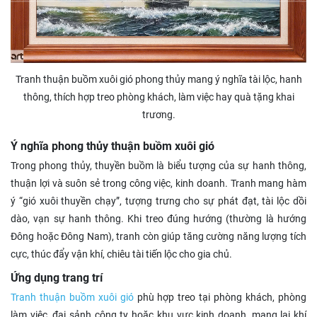
Tranh thuận buồm xuôi gió phong thủy mang ý nghĩa tài lộc, hanh
thông, thích hợp treo phòng khách, làm việc hay quà tặng khai
trương.
Ý nghĩa phong thủy thuận buồm xuôi gió
Trong phong thủy, thuyền buồm là biểu tượng của sự hanh thông,
thuận lợi và suôn sẻ trong công việc, kinh doanh. Tranh mang hàm
ý “gió xuôi thuyền chạy”, tượng trưng cho sự phát đạt, tài lộc dồi
dào, vạn sự hanh thông. Khi treo đúng hướng (thường là hướng
Đông hoặc Đông Nam), tranh còn giúp tăng cường năng lượng tích
cực, thúc đẩy vận khí, chiêu tài tiến lộc cho gia chủ.
Ứng dụng trang trí
Tranh thuận buồm xuôi gió
phù hợp treo tại phòng khách, phòng
làm việc, đại sảnh công ty hoặc khu vực kinh doanh, mang lại khí