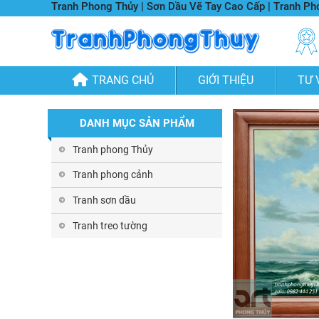
Tranh Phong Thủy | Sơn Dầu Vẽ Tay Cao Cấp | Tranh P
TRANG CHỦ
GIỚI THIỆU
TƯ 
DANH MỤC SẢN PHẨM
Tranh phong Thủy
Tranh phong cảnh
Tranh sơn dầu
Tranh treo tường