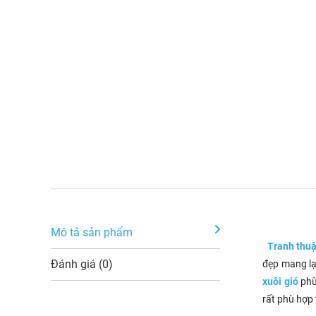
Mô tả sản phẩm
Tranh thuậ
Đánh giá (0)
đẹp mang lạ
xuôi gió
phù
rất phù hợp 