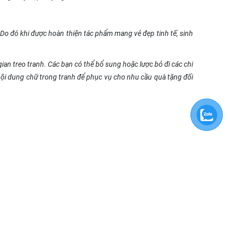
Do đó khi được hoàn thiện tác phẩm mang vẻ đẹp tinh tế, sinh
an treo tranh. Các bạn có thể bổ sung hoặc lược bỏ đi các chi
 nội dung chữ trong tranh để phục vụ cho nhu cầu quà tặng đối