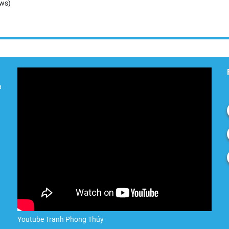
ews)
à
Youtube Tranh Phong Thủy