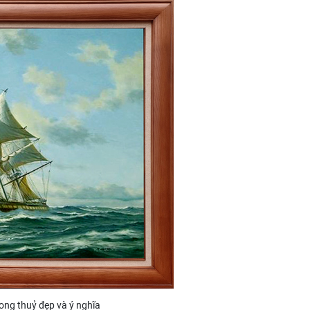
ong thuỷ đẹp và ý nghĩa