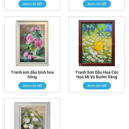
Xem chi tiết
Xem chi tiết
Tranh sơn dầu bình hoa
Tranh Sơn Dầu Hoa Cúc
hồng
Họa Mi Và Bướm Vàng
Xem chi tiết
Xem chi tiết