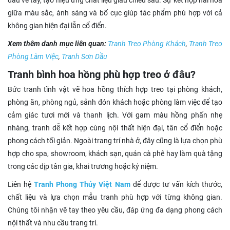
giữa màu sắc, ánh sáng và bố cục giúp tác phẩm phù hợp với cả
không gian hiện đại lẫn cổ điển.
Xem thêm danh mục liên quan:
Tranh Treo Phòng Khách
,
Tranh Treo
Phòng Làm Việc
,
Tranh Sơn Dầu
Tranh bình hoa hồng phù hợp treo ở đâu?
Bức tranh tĩnh vật vẽ hoa hồng thích hợp treo tại phòng khách,
phòng ăn, phòng ngủ, sảnh đón khách hoặc phòng làm việc để tạo
cảm giác tươi mới và thanh lịch. Với gam màu hồng phấn nhẹ
nhàng, tranh dễ kết hợp cùng nội thất hiện đại, tân cổ điển hoặc
phong cách tối giản. Ngoài trang trí nhà ở, đây cũng là lựa chọn phù
hợp cho spa, showroom, khách sạn, quán cà phê hay làm quà tặng
trong các dịp tân gia, khai trương hoặc kỷ niệm.
Liên hệ
Tranh Phong Thủy Việt Nam
để được tư vấn kích thước,
chất liệu và lựa chọn mẫu tranh phù hợp với từng không gian.
Chúng tôi nhận vẽ tay theo yêu cầu, đáp ứng đa dạng phong cách
nội thất và nhu cầu trang trí.