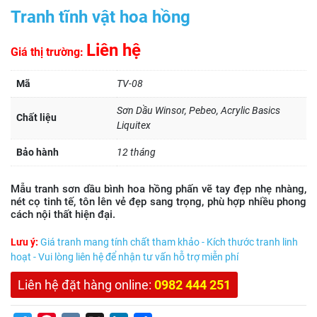
Tranh tĩnh vật hoa hồng
Liên hệ
Giá thị trường:
Mã
TV-08
Sơn Dầu Winsor, Pebeo, Acrylic Basics
Chất liệu
Liquitex
Bảo hành
12 tháng
Mẫu tranh sơn dầu bình hoa hồng phấn vẽ tay đẹp nhẹ nhàng,
nét cọ tinh tế, tôn lên vẻ đẹp sang trọng, phù hợp nhiều phong
cách nội thất hiện đại.
Lưu ý:
Giá tranh mang tính chất tham khảo - Kích thước tranh linh
hoạt - Vui lòng liên hệ để nhận tư vấn hỗ trợ miễn phí
Liên hệ đặt hàng online:
0982 444 251