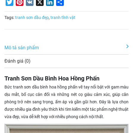
Twitter
Pinterest
VK
X
LinkedIn
Share
Tags:
tranh sơn dầu đẹp
,
tranh tĩnh vật
Mô tả sản phẩm
Đánh giá (0)
Tranh Sơn Dầu Bình Hoa Hồng Phấn
Bức tranh sơn dầu bình hoa hồng phấn vẽ tay nổi bật với gam màu
dịu mắt, bố cục cân đối và những nét cọ giàu cảm xúc, giúp căn
phòng trở nên sang trọng, ấm áp và gần gũi hơn. Đây là lựa chọn
được nhiều gia đình yêu thích khi tìm kiếm một tác phẩm nghệ thuật
vừa đẹp, vừa dễ kết hợp với nhiều phong cách nội thất.