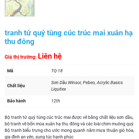
tranh tứ quý tùng cúc trúc mai xuân hạ
thu đông
Liên hệ
Giá thị trường:
Mã
TQ-18
Sơn Dầu Winsor, Pebeo, Acrylic Basics
Chất liệu
Liquitex
Bảo hành
12th
Bộ tranh tứ quý tùng cúc trúc mai được vẽ bằng chất liệu sơn dầu,
bộ tranh vẽ bốn mùa xuân hạ thu đông và các loài chim muông quý.
Bộ tranh biểu trưng cho ước mong quanh năm mưa thuận gió hòa,
gia đình an yên, sung túc hạnh phúc