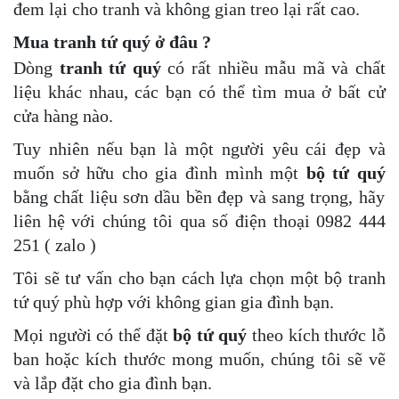
đem lại cho tranh và không gian treo lại rất cao.
Mua tranh tứ quý ở đâu ?
Dòng
tranh tứ quý
có rất nhiều mẫu mã và chất
liệu khác nhau, các bạn có thể tìm mua ở bất cử
cửa hàng nào.
Tuy nhiên nếu bạn là một người yêu cái đẹp và
muốn sở hữu cho gia đình mình một
bộ tứ quý
bằng chất liệu sơn dầu bền đẹp và sang trọng, hãy
liên hệ với chúng tôi qua số điện thoại 0982 444
251 ( zalo )
Tôi sẽ tư vấn cho bạn cách lựa chọn một bộ tranh
tứ quý phù hợp với không gian gia đình bạn.
Mọi người có thể đặt
bộ tứ quý
theo kích thước lỗ
ban hoặc kích thước mong muốn, chúng tôi sẽ vẽ
và lắp đặt cho gia đình bạn.