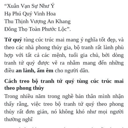
“Xuân Vạn Sự Như Ý
Hạ Phú Quý Vinh Hoa
Thu Thịnh Vượng An Khang
Đông Thọ Toàn Phước Lộc”.
Tứ quý
tùng cúc trúc mai mang ý nghĩa tốt đẹp, và
theo các nhà phong thủy gia, bộ tranh rất lành phù
hợp với tất cả các mệnh, tuổi gia chủ, bởi dòng
tranh tứ quý được vẽ ra nhằm mang đến những
điều
an lành, ấm êm
cho người dân.
Cách treo bộ tranh tứ quý tùng cúc trúc mai
theo phong thủy
Trong nhiều năm trong nghề bản thân mình nhận
thấy rằng, việc treo bộ tranh tứ quý theo phong
thủy rất đơn giản, nó không khó như mọi người
thường nghĩ