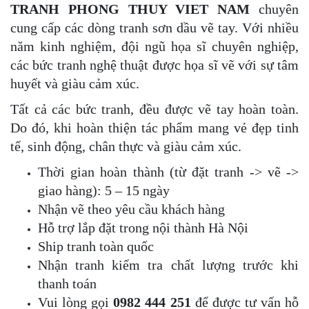
TRANH PHONG THUY VIET NAM
chuyên
cung cấp các dòng tranh sơn dầu vẽ tay. Với nhiều
năm kinh nghiệm, đội ngũ họa sĩ chuyên nghiệp,
các bức tranh nghệ thuật được họa sĩ vẽ với sự tâm
huyết và giàu cảm xúc.
Tất cả các bức tranh, đều được vẽ tay hoàn toàn.
Do đó, khi hoàn thiện tác phẩm mang vẻ đẹp tinh
tế, sinh động, chân thực và giàu cảm xúc.
Thời gian hoàn thành (từ đặt tranh -> vẽ ->
giao hàng): 5 – 15 ngày
Nhận vẽ theo yêu cầu khách hàng
Hỗ trợ lắp đặt trong nội thành Hà Nội
Ship tranh toàn quốc
Nhận tranh kiểm tra chất lượng trước khi
thanh toán
Vui lòng gọi
0982 444 251
để được tư vấn hỗ