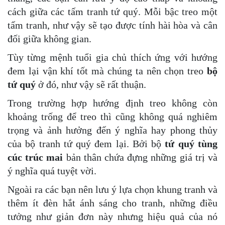
cách giữa các tấm tranh tứ quý. Mỗi bậc treo một
tấm tranh, như vậy sẽ tạo được tính hài hòa và cân
đối giữa không gian.
Tùy từng mệnh tuổi gia chủ thích ứng với hướng
đem lại vận khí tốt mà chúng ta nên chọn treo
bộ
tứ quý
ở đó, như vậy sẽ rất thuận.
Trong trường hợp hướng định treo không còn
khoảng trống để treo thì cũng không quá nghiêm
trọng và ảnh hưởng đến ý nghĩa hay phong thủy
của bộ tranh tứ quý đem lại. Bởi bộ
tứ quý tùng
cúc trúc mai
bản thân chứa đựng những giá trị và
ý nghĩa quá tuyệt vời.
Ngoài ra các bạn nên lưu ý lựa chọn khung tranh và
thêm ít đèn hắt ánh sáng cho tranh, những điều
tưởng như giản đơn này nhưng hiệu quả của nó