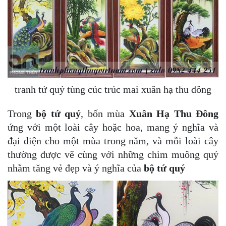
tranh tứ quý tùng cúc trúc mai xuân hạ thu đông
Trong
bộ tứ quý
, bốn mùa
Xuân Hạ Thu Đông
ứng với một loài cây hoặc hoa, mang ý nghĩa và
đại diện cho một mùa trong năm, và mỗi loài cây
thường được vẽ cùng với những chim muông quý
nhằm tăng vẻ đẹp và ý nghĩa của
bộ tứ quý