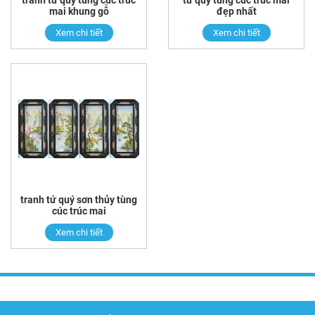
mai khung gỗ
đẹp nhất
Xem chi tiết
Xem chi tiết
tranh tứ quý sơn thủy tùng
cúc trúc mai
Xem chi tiết