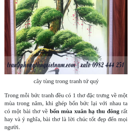
cây tùng trong tranh tứ quý
Trong mỗi bức tranh đều có 1 thơ đặc trưng về một
mùa trong năm, khi ghép bốn bức lại với nhau ta
có một bài thơ về
bốn mùa xuân hạ thu đông
rất
hay và ý nghĩa, bài thơ là lời chúc tốt đẹp đến mọi
người.