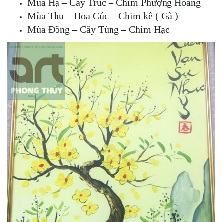
Mùa Hạ – Cây Trúc – Chim Phượng Hoàng
Mùa Thu – Hoa Cúc – Chim kê ( Gà )
Mùa Đông – Cây Tùng – Chim Hạc