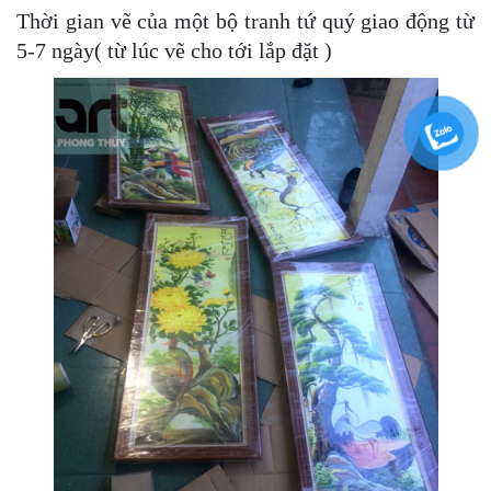
Thời gian vẽ của một bộ tranh tứ quý giao động từ
5-7 ngày( từ lúc vẽ cho tới lắp đặt )