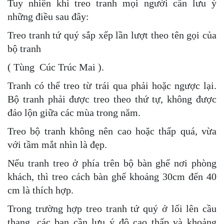
Tuy nhiên khi treo tranh mọi người cần lưu ý
những điều sau đây:
Treo tranh tứ quý sắp xếp lần lượt theo tên gọi của
bộ tranh
( Tùng Cúc Trúc Mai ).
Tranh có thể treo từ trái qua phải hoặc ngược lại.
Bộ tranh phải được treo theo thứ tự, không được
đảo lộn giữa các mùa trong năm.
Treo bộ tranh không nên cao hoặc thấp quá, vừa
với tầm mắt nhìn là đẹp.
Nếu tranh treo ở phía trên bộ bàn ghế nơi phòng
khách, thì treo cách bàn ghế khoảng 30cm đến 40
cm là thích hợp.
Trong trường hợp treo tranh tứ quý ở lối lên cầu
thang, các bạn cần lưu ý độ cao thấp và khoảng