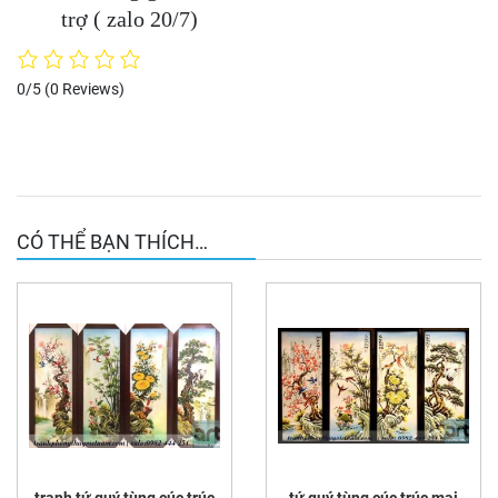
trợ ( zalo 20/7)
0/5
(0 Reviews)
CÓ THỂ BẠN THÍCH…
tranh tứ quý tùng cúc trúc
tứ quý tùng cúc trúc mai