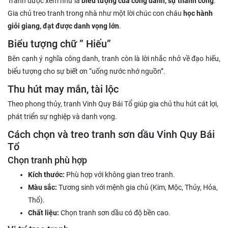
Tranh được xem như là
biểu tượng của công danh, sự thành công
.
Gia chủ treo tranh trong nhà như một lời chúc con cháu
học hành
giỏi giang, đạt được danh vọng lớn
.
Biểu tượng chữ ” Hiếu”
Bên cạnh ý nghĩa công danh, tranh còn là lời nhắc nhở về đạo hiếu,
biểu tượng cho sự biết ơn “uống nước nhớ nguồn”.
Thu hút may mắn, tài lộc
Theo phong thủy, tranh Vinh Quy Bái Tổ giúp gia chủ thu hút cát lợi,
phát triển sự nghiệp và danh vọng.
Cách chọn và treo tranh sơn dầu Vinh Quy Bái
Tổ
Chọn tranh phù hợp
Kích thước:
Phù hợp với không gian treo tranh.
Màu sắc:
Tương sinh với mệnh gia chủ (Kim, Mộc, Thủy, Hỏa,
Thổ).
Chất liệu:
Chọn tranh sơn dầu có độ bền cao.