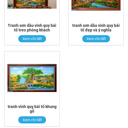
Tranh sơn dầu vinh quy bái
tranh sơn dầu vinh quy bái
tổ treo phòng khách
tổ đẹp và ý nghĩa
Xem chi tiết
Xem chi tiết
tranh vinh quy bái tổ khung
gỗ
Xem chi tiết