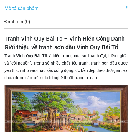
Mô tả sản phẩm
Đánh giá (0)
Tranh Vinh Quy Bái Tổ – Vinh Hiển Công Danh
Giới thiệu về tranh sơn dầu Vinh Quy Bái Tổ
Tranh
Vinh Quy Bái Tổ
là biểu tượng của sự thành đạt, hiếu nghĩa
và “cội nguồn”. Trong số nhiều chất liệu tranh, tranh sơn dầu được
yêu thích nhờ vào màu sắc sống động, độ bền đẹp theo thời gian, và
chứa đựng cảm xúc, giá trị nghệ thuật trang trí cao.