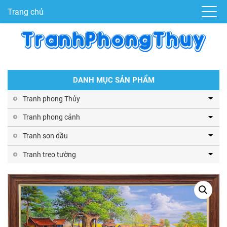
Trang chủ
DANH MỤC SẢN PHẨM
Tranh phong Thủy
Tranh phong cảnh
Tranh sơn dầu
Tranh treo tường