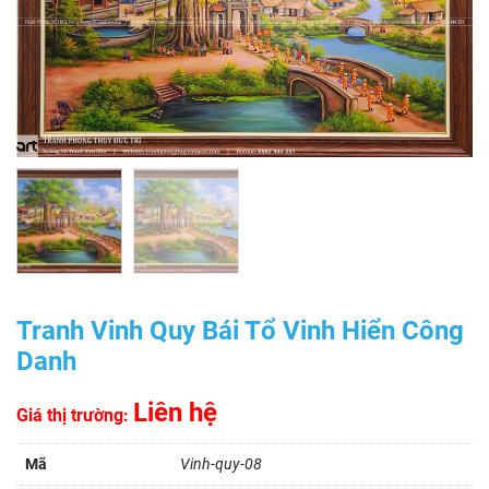
Tranh Vinh Quy Bái Tổ Vinh Hiển Công
Danh
Liên hệ
Giá thị trường:
Mã
Vinh-quy-08