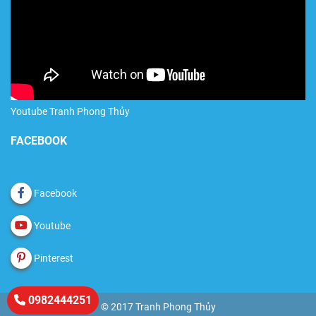
Youtube Tranh Phong Thủy
FACEBOOK
Facebook
Youtube
Pinterest
0982444251
© 2017 Tranh Phong Thủy