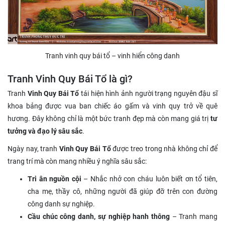
Tranh vinh quy bái tổ – vinh hiển công danh
Tranh Vinh Quy Bái Tổ là gì?
Tranh
Vinh Quy Bái Tổ
tái hiện hình ảnh người trạng nguyên đậu sĩ
khoa bảng được vua ban chiếc áo gấm và vinh quy trở về quê
hương. Đây không chỉ là một bức tranh đẹp mà còn mang giá trị
tư
tưởng và đạo lý sâu sắc
.
Ngày nay, tranh
Vinh Quy Bái Tổ
được treo trong nhà không chỉ để
trang trí mà còn mang nhiều ý nghĩa sâu sắc:
Tri ân nguồn cội
– Nhắc nhở con cháu luôn biết ơn tổ tiên,
cha mẹ, thầy cô, những người đã giúp đỡ trên con đường
công danh sự nghiệp.
Cầu chúc công danh, sự nghiệp hanh thông
– Tranh mang