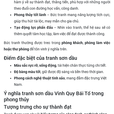
hàm ý về sự thành đạt, thăng tiến, phù hợp với những người
theo đuổi con đường học vấn, công danh.
Phong thủy tốt lành
– Bức tranh mang năng lượng tích cực,
giúp thu hút tài lộc, may mắn cho gia chủ.
Tạo động lực phấn đấu
– Nhìn vào tranh, thế hệ sau sẽ có
thêm quyết tâm học tập, làm việc để đạt được thành công.
Bức tranh thường được treo trong
phòng khách, phòng làm việc
hoặc thư phòng
để tôn vinh ý nghĩa trên.
Điểm đặc biệt của tranh sơn dầu
Màu sắc rực rỡ, sống động
, tái hiện chân thực từng chi tiết.
Độ bàng màu tốt
, giữ được độ sáng và bền theo thời gian.
Phong cách nghệ thuật tinh xảo
, mang đắm đặc trưng Việt
Nam.
Ý nghĩa tranh sơn dầu Vinh Quy Bái Tổ trong
phong thủy
Tượng trưng cho sự thành đạt