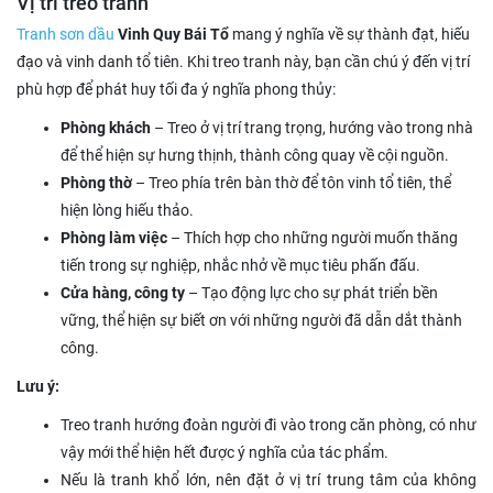
Vị trí treo tranh
Tranh sơn dầu
Vinh Quy Bái Tổ
mang ý nghĩa về sự thành đạt, hiếu
đạo và vinh danh tổ tiên. Khi treo tranh này, bạn cần chú ý đến vị trí
phù hợp để phát huy tối đa ý nghĩa phong thủy:
Phòng khách
– Treo ở vị trí trang trọng, hướng vào trong nhà
để thể hiện sự hưng thịnh, thành công quay về cội nguồn.
Phòng thờ
– Treo phía trên bàn thờ để tôn vinh tổ tiên, thể
hiện lòng hiếu thảo.
Phòng làm việc
– Thích hợp cho những người muốn thăng
tiến trong sự nghiệp, nhắc nhở về mục tiêu phấn đấu.
Cửa hàng, công ty
– Tạo động lực cho sự phát triển bền
vững, thể hiện sự biết ơn với những người đã dẫn dắt thành
công.
Lưu ý:
Treo tranh hướng đoàn người đi vào trong căn phòng, có như
vậy mới thể hiện hết được ý nghĩa của tác phẩm.
Nếu là tranh khổ lớn, nên đặt ở vị trí trung tâm của không