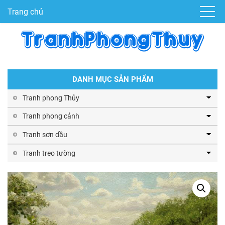
Trang chủ
DANH MỤC SẢN PHẨM
Tranh phong Thủy
Tranh phong cảnh
Tranh sơn dầu
Tranh treo tường