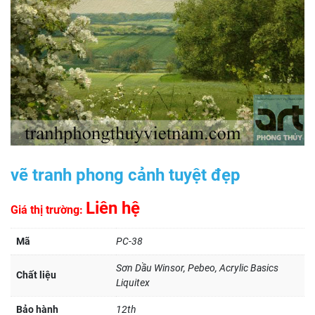
vẽ tranh phong cảnh tuyệt đẹp
Liên hệ
Giá thị trường:
Mã
PC-38
Sơn Dầu Winsor, Pebeo, Acrylic Basics
Chất liệu
Liquitex
Bảo hành
12th