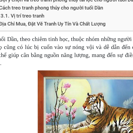
Cách treo tranh phong thủy cho người tuổi Dần
Vị trí treo tranh
Địa Chỉ Mua, Đặt Vẽ Tranh Uy Tín Và Chất Lượng
ổi Dần, theo chiêm tinh học, thuộc nhóm những người 
ọ cũng có lúc bị cuốn vào sự nóng vội và dễ dẫn đến 
thể giúp cân bằng nguồn năng lượng, mang đến sự điềm
.