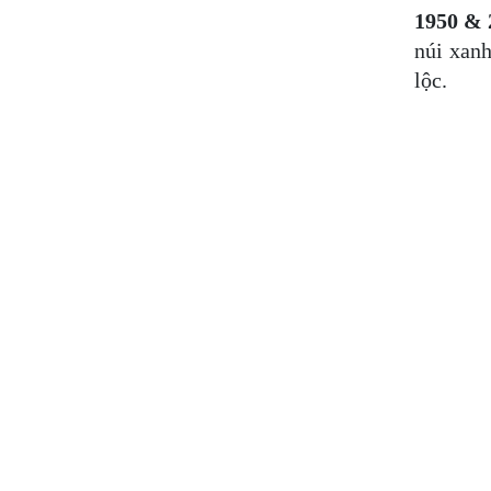
1950 & 
núi xanh
lộc.