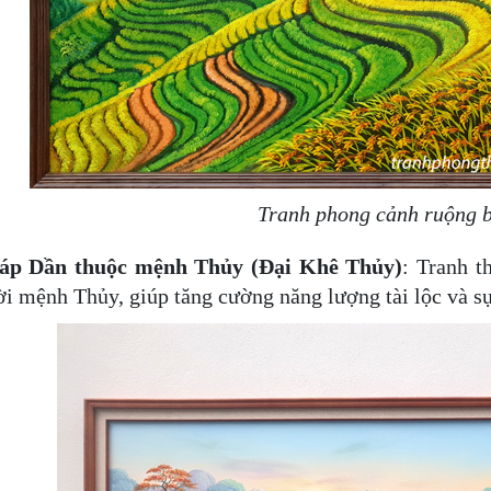
Tranh phong cảnh ruộng 
iáp Dần
thuộc mệnh Thủy (Đại Khê Thủy)
: Tranh t
i mệnh Thủy, giúp tăng cường năng lượng tài lộc và s