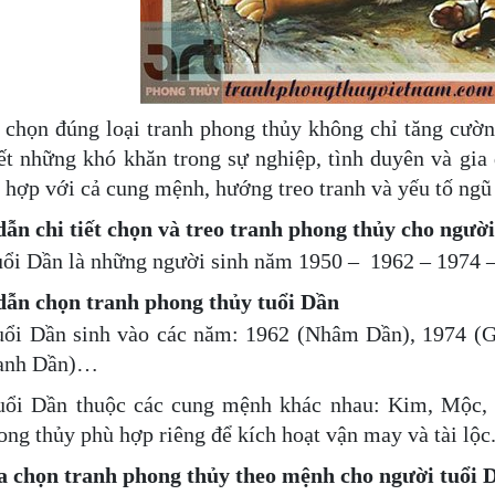
 chọn đúng loại tranh phong thủy không chỉ tăng cườ
ết những khó khăn trong sự nghiệp, tình duyên và gia
 hợp với cả cung mệnh, hướng treo tranh và yếu tố ngũ
n chi tiết chọn và treo tranh phong thủy cho người 
uổi Dần là những người sinh năm 1950 – 1962 – 1974 
ẫn chọn tranh phong thủy tuổi Dần
uổi Dần sinh vào các năm: 1962 (Nhâm Dần), 1974 (G
anh Dần)…
uổi Dần thuộc các cung mệnh khác nhau: Kim, Mộc, 
ong thủy phù hợp riêng để kích hoạt vận may và tài lộc
a chọn tranh phong thủy theo mệnh cho người tuổi 