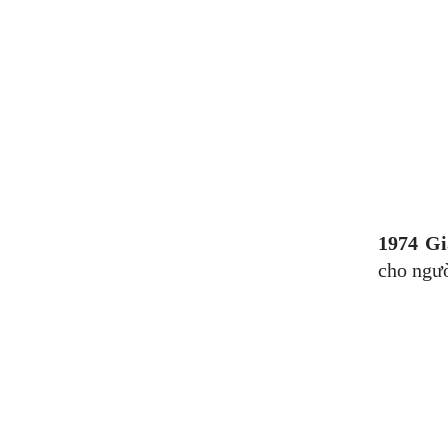
1974 G
cho ngườ