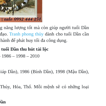
ng năng lượng tốt mà còn giúp người tuổi Dần
 đạo.
Tranh phong thủy
dành cho tuổi Dần cần
 hành để phát huy tối đa công dụng.
tuổi Dần thu hút tài lộc
– 1986 – 1998 – 2010
iáp Dần), 1986 (Bính Dần), 1998 (Mậu Dần),
Thủy, Hỏa, Thổ. Mỗi mệnh sẽ có những loại
.
Dần