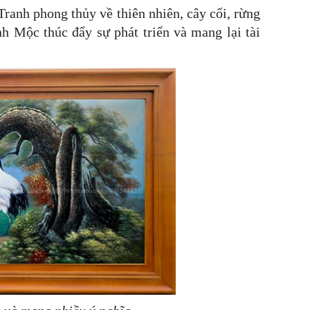
 Tranh phong thủy về thiên nhiên, cây cối, rừng
nh Mộc thúc đẩy sự phát triển và mang lại tài