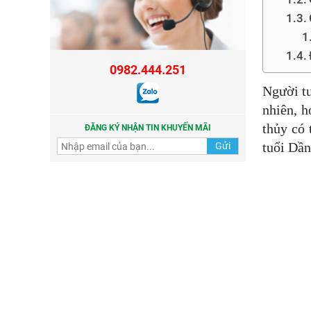
0982.444.251
Người tu
nhiên, h
thủy có 
ĐĂNG KÝ NHẬN TIN KHUYẾN MÃI
tuổi Dần