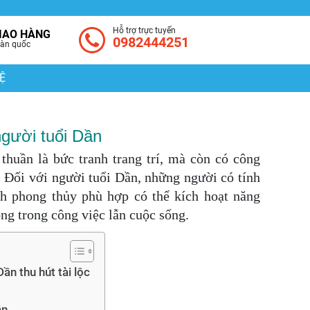
Hỗ trợ trực tuyến
IAO HÀNG
0982444251
àn quốc
Ệ
người tuổi Dần
thuần là bức tranh trang trí, mà còn có công
. Đối với người tuổi Dần, những người có tính
nh phong thủy phù hợp có thể kích hoạt năng
ng trong công việc lẫn cuộc sống.
ần thu hút tài lộc
ần