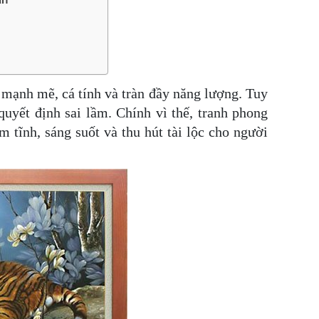
mạnh mẽ, cá tính và tràn đầy năng lượng. Tuy
quyết định sai lầm. Chính vì thế, tranh phong
 tĩnh, sáng suốt và thu hút tài lộc cho người