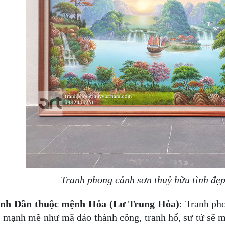
Tranh phong cảnh sơn thuỷ hữu tình đẹp
ính Dần thuộc
mệnh Hỏa
(Lư Trung Hỏa)
: Tranh ph
t mạnh mẽ như mã đáo thành công, tranh hổ, sư tử sẽ