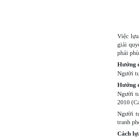
Việc lựa
giải quy
phải phù
Hướng dẫ
Người t
Hướng d
Người t
2010 (C
Người t
tranh ph
Cách lự