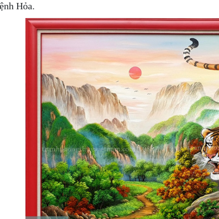
ệnh Hỏa.