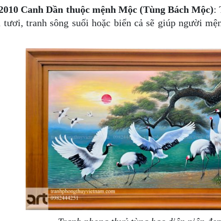
2010 Canh Dần thuộc
mệnh Mộc (Tùng Bách Mộc)
:
 tươi, tranh sông suối hoặc biển cả sẽ giúp người mệ