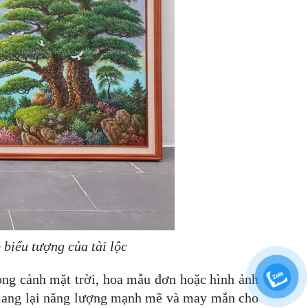
 biểu tượng của tài lộc
ong cảnh mặt trời, hoa mẫu đơn hoặc hình ảnh
 mang lại năng lượng mạnh mẽ và may mắn cho